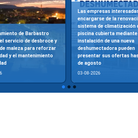
Las empresas interesada
encargarse de la renovaci
sistema de climatización 
amiento de Barbastro
piscina cubierta mediante 
el servicio de desbroce y
instalación de una nueva
 de maleza para reforzar
deshumectadora pueden
idad y el mantenimiento
presentar sus ofertas has
dad
de agosto
6
03-08-2026