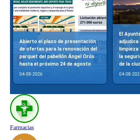
El Ayunt
Abierto el plazo de presentación
adjudica 
de ofertas para la renovación del
limpieza
parquet del pabellón Ángel Orús
la segur
hasta el próximo 24 de agosto
de la ciu
04-08-2026
04-08-202
Farmacias