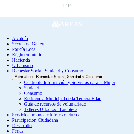
1 file
ÁREAS
Alcaldía
Secretaría General
Policía Local
Régimen Interior
Hacienda
Urbanismo
Bienestar Social, Sanidad y Consumo
More about: Bienestar Social, Sanidad y Consumo
Centro de Información y Servicios para la Mujer
Sanidad
Consumo
Residencia Municipal de la Tercera Edad
Guía de recursos de voluntariado
Talleres Urbanos - Ludoteca
Servicios urbanos e infraestructuras
Participación Ciudadana
Desarrollo
Ferias