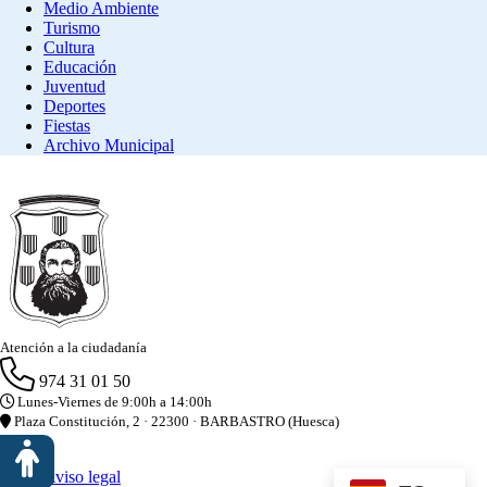
Medio Ambiente
Turismo
Cultura
Educación
Juventud
Deportes
Fiestas
Archivo Municipal
Atención a la ciudadanía
974 31 01 50
Lunes-Viernes de 9:00h a 14:00h
Plaza Constitución, 2 · 22300 · BARBASTRO (Huesca)
Aviso legal