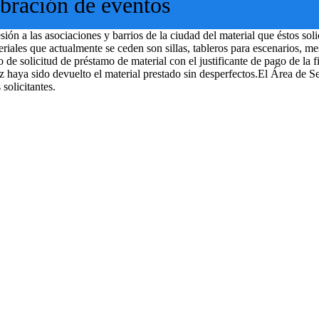
ebración de eventos
ión a las asociaciones y barrios de la ciudad del material que éstos soli
riales que actualmente se ceden son sillas, tableros para escenarios, mes
 de solicitud de préstamo de material con el justificante de pago de la f
 haya sido devuelto el material prestado sin desperfectos.El Área de Se
s solicitantes.