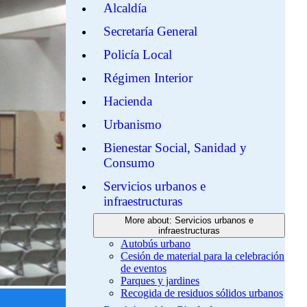
Alcaldía
Secretaría General
Policía Local
Régimen Interior
Hacienda
Urbanismo
Bienestar Social, Sanidad y
Consumo
Servicios urbanos e
infraestructuras
More about: Servicios urbanos e
infraestructuras
Autobús urbano
Cesión de material para la celebración
de eventos
Parques y jardines
Recogida de residuos sólidos urbanos