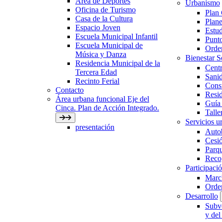
Área de Deportes
Urbanismo
Oficina de Turismo
Plan
Casa de la Cultura
Plane
Espacio Joven
Estud
Escuela Municipal Infantil
Punto
Escuela Municipal de
Orden
Música y Danza
Bienestar 
Residencia Municipal de la
Centr
Tercera Edad
Sani
Recinto Ferial
Con
Contacto
Resid
Área urbana funcional Eje del
Guía 
Cinca. Plan de Acción Integrado.
Talle
Servicios ur
presentación
Auto
Cesió
Parqu
Recog
Participaci
March
Orde
Desarrollo
Subve
y del