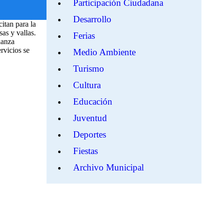
Participación Ciudadana
Desarrollo
citan para la
as y vallas.
Ferias
ianza
rvicios se
Medio Ambiente
Turismo
Cultura
Educación
Juventud
Deportes
Fiestas
Archivo Municipal