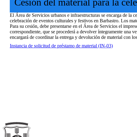
Cesión del material para la cel
El Área de Servicios urbanos e infraestructuras se encarga de la ces
celebración de eventos culturales y festivos en Barbastro. Los mate
Para su cesión, debe presentarse en el Área de Servicios el impreso
correspondiente, que se procederá a devolver íntegramente una vez
encargará de coordinar la entrega y devolución de material con lo
Instancia de solicitud de préstamo de material (IN-03)