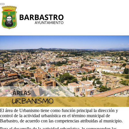
El área de Urbanismo tiene como función principal la dirección y
control de la actividad urbanística en el término municipal de
Barbastro, de acuerdo con las competencias atribuidas al municipio.
Para el desarrollo de la actividad urbanística, le corresponden las