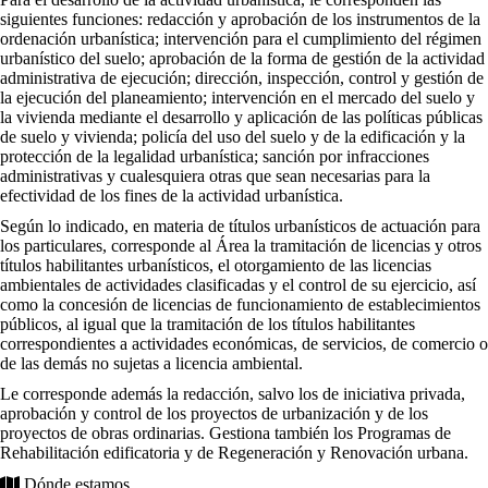
siguientes funciones: redacción y aprobación de los instrumentos de la
ordenación urbanística; intervención para el cumplimiento del régimen
urbanístico del suelo; aprobación de la forma de gestión de la actividad
administrativa de ejecución; dirección, inspección, control y gestión de
la ejecución del planeamiento; intervención en el mercado del suelo y
la vivienda mediante el desarrollo y aplicación de las políticas públicas
de suelo y vivienda; policía del uso del suelo y de la edificación y la
protección de la legalidad urbanística; sanción por infracciones
administrativas y cualesquiera otras que sean necesarias para la
efectividad de los fines de la actividad urbanística.
Según lo indicado, en materia de títulos urbanísticos de actuación para
los particulares, corresponde al Área la tramitación de licencias y otros
títulos habilitantes urbanísticos, el otorgamiento de las licencias
ambientales de actividades clasificadas y el control de su ejercicio, así
como la concesión de licencias de funcionamiento de establecimientos
públicos, al igual que la tramitación de los títulos habilitantes
correspondientes a actividades económicas, de servicios, de comercio o
de las demás no sujetas a licencia ambiental.
Le corresponde además la redacción, salvo los de iniciativa privada,
aprobación y control de los proyectos de urbanización y de los
proyectos de obras ordinarias. Gestiona también los Programas de
Rehabilitación edificatoria y de Regeneración y Renovación urbana.
Dónde estamos