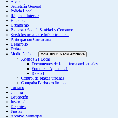
Alcaldía
Secretaría General
Policía Local
Régimen Interior
Hacienda
Urbanismo
Bienestar Social, Sanidad y Consumo
Servicios urbanos e infraestructuras
Participación Ciudadana
Desarrollo
Ferias
Medio Ambiente
More about: Medio Ambiente
Agenda 21 Local
Documentos de la auditoría ambientales
Foro de la Agenda 21
Rete 21
Control de plagas urbanas
Campaña Barbastro limpio
Turismo
Cultura
Educación
Juventud
Deportes
Fiestas
Archivo Municipal