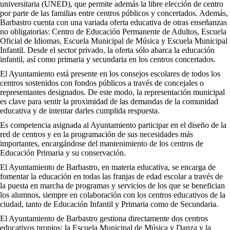
universitaria (UNED), que permite además la libre elección de centro
por parte de las familias entre centros públicos y concertados. Además,
Barbastro cuenta con una variada oferta educativa de otras enseñanzas
no obligatorias: Centro de Educación Permanente de Adultos, Escuela
Oficial de Idiomas, Escuela Municipal de Música y Escuela Municipal
Infantil. Desde el sector privado, la oferta sólo abarca la educación
infantil, así como primaria y secundaria en los centros concertados.
El Ayuntamiento está presente en los consejos escolares de todos los
centros sostenidos con fondos públicos a través de concejales o
representantes designados. De este modo, la representación municipal
es clave para sentir la proximidad de las demandas de la comunidad
educativa y de intentar darles cumplida respuesta.
Es competencia asignada al Ayuntamiento participar en el diseño de la
red de centros y en la programación de sus necesidades más
importantes, encargándose del mantenimiento de los centros de
Educación Primaria y su conservación.
El Ayuntamiento de Barbastro, en materia educativa, se encarga de
fomentar la educación en todas las franjas de edad escolar a través de
la puesta en marcha de programas y servicios de los que se benefician
los alumnos, siempre en colaboración con los centros educativos de la
ciudad, tanto de Educación Infantil y Primaria como de Secundaria.
El Ayuntamiento de Barbastro gestiona directamente dos centros
educativos propios: la Escuela Municipal de Música y Danza y la