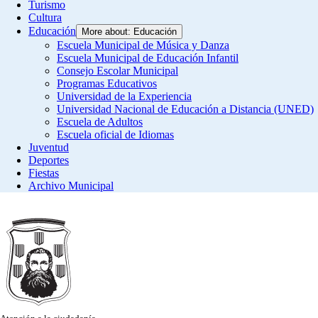
Turismo
Cultura
Educación
More about: Educación
Escuela Municipal de Música y Danza
Escuela Municipal de Educación Infantil
Consejo Escolar Municipal
Programas Educativos
Universidad de la Experiencia
Universidad Nacional de Educación a Distancia (UNED)
Escuela de Adultos
Escuela oficial de Idiomas
Juventud
Deportes
Fiestas
Archivo Municipal