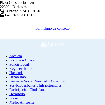
Plaza Constitución, s/n
22300 · Barbastro
Teléfono:
974 31 01 50
Fax:
974 30 63 11
Formulario de contacto
ÁREAS
Alcaldía
Secretaría General
Policía Local
Régimen Interior
Hacienda
Urbanismo
Bienestar Social, Sanidad y Consumo
Servicios urbanos e infraestructuras
Participación Ciudadana
Desarrollo
Ferias
Medio Ambiente