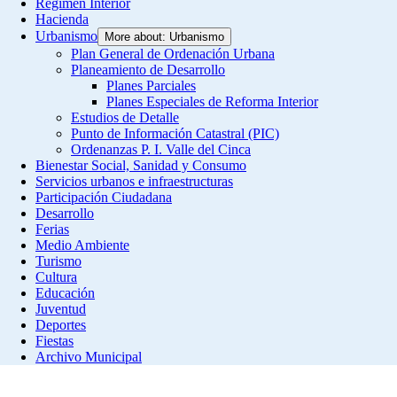
Régimen Interior
Hacienda
Urbanismo
More about: Urbanismo
Plan General de Ordenación Urbana
Planeamiento de Desarrollo
Planes Parciales
Planes Especiales de Reforma Interior
Estudios de Detalle
Punto de Información Catastral (PIC)
Ordenanzas P. I. Valle del Cinca
Bienestar Social, Sanidad y Consumo
Servicios urbanos e infraestructuras
Participación Ciudadana
Desarrollo
Ferias
Medio Ambiente
Turismo
Cultura
Educación
Juventud
Deportes
Fiestas
Archivo Municipal