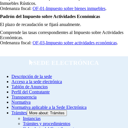
Inmuebles Rústicos.
Ordenanza fiscal:
OF-01-Impuesto sobre bienes inmuebles
.
Padrón del Impuesto sobre Actividades Económicas
El plazo de recaudación se fijará anualmente.
Comprende las tasas correspondientes al Impuesto sobre Actividades
Económicas.
Ordenanza fiscal:
OF-03-Impuesto sobre actividades económicas
.
SEDE ELECTRÓNICA
Descripción de la sede
Acceso a la sede electrónica
Tablón de Anuncios
Perfil del Contratante
Transparencia
Normativa
Normativa aplicable a la Sede Electrónica
Trámites
More about: Trámites
Instancias
Trámites y procedimientos