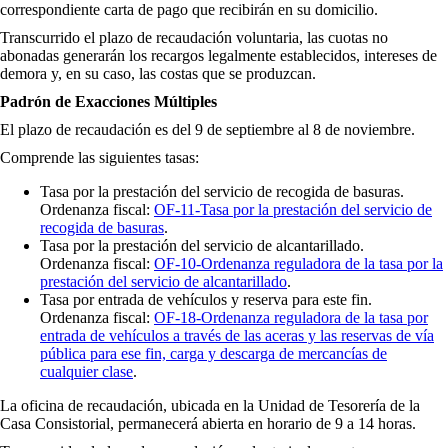
correspondiente carta de pago que recibirán en su domicilio.
Transcurrido el plazo de recaudación voluntaria, las cuotas no
abonadas generarán los recargos legalmente establecidos, intereses de
demora y, en su caso, las costas que se produzcan.
Padrón de Exacciones Múltiples
El plazo de recaudación es del 9 de septiembre al 8 de noviembre.
Comprende las siguientes tasas:
Tasa por la prestación del servicio de recogida de basuras.
Ordenanza fiscal:
OF-11-Tasa por la prestación del servicio de
recogida de basuras
.
Tasa por la prestación del servicio de alcantarillado.
Ordenanza fiscal:
OF-10-Ordenanza reguladora de la tasa por la
prestación del servicio de alcantarillado
.
Tasa por entrada de vehículos y reserva para este fin.
Ordenanza fiscal:
OF-18-Ordenanza reguladora de la tasa por
entrada de vehículos a través de las aceras y las reservas de vía
pública para ese fin, carga y descarga de mercancías de
cualquier clase
.
La oficina de recaudación, ubicada en la Unidad de Tesorería de la
Casa Consistorial, permanecerá abierta en horario de 9 a 14 horas.