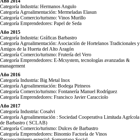
Año 2014
Categoría Industria: Hermanos Angulo
Categoría Agroalimentación: Mermeladas Elasun
Categoría Comercio/turismo: Vinos Murillo
Categoría Emprendedores: Papel de Seda
Año 2015
Categoría Industria: Gráficas Barbastro
Categoría Agroalimentación: Asociación de Hortelanos Tradicionales y
Amigos de la Huerta del Alto Aragón
Categoría Comercio/turismo: Frutería del Vero
Categoría Emprendedores: E-Mcsystem, tecnologías avanzadas &
management
Año 2016
Categoría Industria: Big Metal Inox
Categoría Agroalimentación: Bodega Pirineos
Categoría Comercio/turismo: Fontanería Manuel Rodríguez
Categoría Emprendedores: Francisco Javier Caracciolo
Año 2017
Categoría Industria: Cosalvi
Categoría Agroalimentación : Sociedad Cooperativa Limitada Agrícola
de Barbastro ( SCLAB)
Categoría Comercio/turismo: Dulces de Barbastro
Categoría Emprendedores: Binomio Factoría de Vinos
Reconocimiento especial: Somontano Social