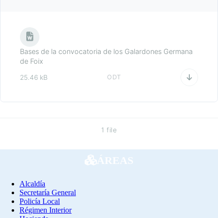
Bases de la convocatoria de los Galardones Germana
de Foix
25.46 kB
ODT
1 file
ÁREAS
Alcaldía
Secretaría General
Policía Local
Régimen Interior