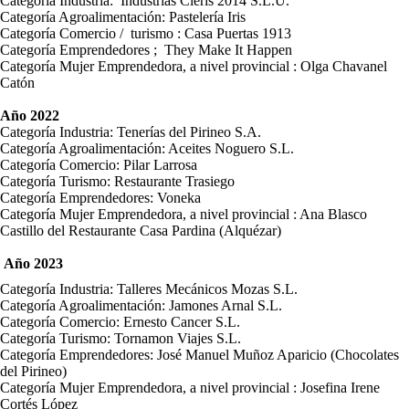
Categoría Industria: Industrias Cleris 2014 S.L.U.
Categoría Agroalimentación: Pastelería Iris
Categoría Comercio / turismo : Casa Puertas 1913
Categoría Emprendedores ; They Make It Happen
Categoría Mujer Emprendedora, a nivel provincial : Olga Chavanel
Catón
Año 2022
Categoría Industria: Tenerías del Pirineo S.A.
Categoría Agroalimentación: Aceites Noguero S.L.
Categoría Comercio: Pilar Larrosa
Categoría Turismo: Restaurante Trasiego
Categoría Emprendedores: Voneka
Categoría Mujer Emprendedora, a nivel provincial : Ana Blasco
Castillo del Restaurante Casa Pardina (Alquézar)
Año 2023
Categoría Industria: Talleres Mecánicos Mozas S.L.
Categoría Agroalimentación: Jamones Arnal S.L.
Categoría Comercio: Ernesto Cancer S.L.
Categoría Turismo: Tornamon Viajes S.L.
Categoría Emprendedores: José Manuel Muñoz Aparicio (Chocolates
del Pirineo)
Categoría Mujer Emprendedora, a nivel provincial : Josefina Irene
Cortés López