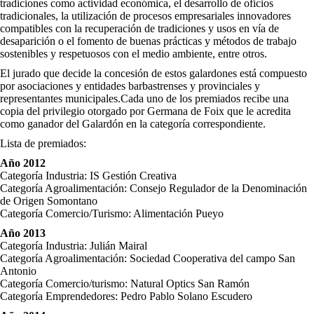
tradiciones como actividad económica, el desarrollo de oficios
tradicionales, la utilización de procesos empresariales innovadores
compatibles con la recuperación de tradiciones y usos en vía de
desaparición o el fomento de buenas prácticas y métodos de trabajo
sostenibles y respetuosos con el medio ambiente, entre otros.
El jurado que decide la concesión de estos galardones está compuesto
por asociaciones y entidades barbastrenses y provinciales y
representantes municipales.Cada uno de los premiados recibe una
copia del privilegio otorgado por Germana de Foix que le acredita
como ganador del Galardón en la categoría correspondiente.
Lista de premiados:
Año 2012
Categoría Industria: IS Gestión Creativa
Categoría Agroalimentación: Consejo Regulador de la Denominación
de Origen Somontano
Categoría Comercio/Turismo: Alimentación Pueyo
Año 2013
Categoría Industria: Julián Mairal
Categoría Agroalimentación: Sociedad Cooperativa del campo San
Antonio
Categoría Comercio/turismo: Natural Optics San Ramón
Categoría Emprendedores: Pedro Pablo Solano Escudero