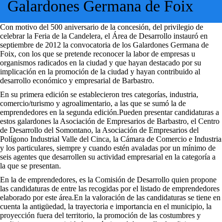
Galardones Germana de Foix
Con motivo del 500 aniversario de la concesión, del privilegio de
celebrar la Feria de la Candelera, el Área de Desarrollo instauró en
septiembre de 2012 la convocatoria de los Galardones Germana de
Foix, con los que se pretende reconocer la labor de empresas u
organismos radicados en la ciudad y que hayan destacado por su
implicación en la promoción de la ciudad y hayan contribuido al
desarrollo económico y empresarial de Barbastro.
En su primera edición se establecieron tres categorías, industria,
comercio/turismo y agroalimentario, a las que se sumó la de
emprendedores en la segunda edición.Pueden presentar candidaturas a
estos galardones la Asociación de Empresarios de Barbastro, el Centro
de Desarrollo del Somontano, la Asociación de Empresarios del
Polígono Industrial Valle del Cinca, la Cámara de Comercio e Industria
y los particulares, siempre y cuando estén avaladas por un mínimo de
seis agentes que desarrollen su actividad empresarial en la categoría a
la que se presentan.
En la de emprendedores, es la Comisión de Desarrollo quien propone
las candidaturas de entre las recogidas por el listado de emprendedores
elaborado por este área.En la valoración de las candidaturas se tiene en
cuenta la antigüedad, la trayectoria e importancia en el municipio, la
proyección fuera del territorio, la promoción de las costumbres y