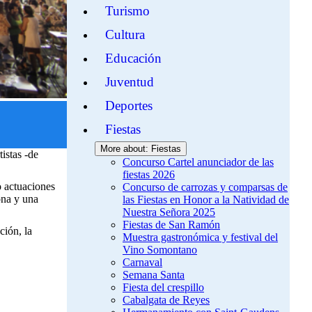
Turismo
Cultura
Educación
Juventud
Deportes
Fiestas
More about: Fiestas
istas -de
Concurso Cartel anunciador de las
fiestas 2026
o actuaciones
Concurso de carrozas y comparsas de
ona y una
las Fiestas en Honor a la Natividad de
Nuestra Señora 2025
Fiestas de San Ramón
ción, la
Muestra gastronómica y festival del
Vino Somontano
Carnaval
Semana Santa
Fiesta del crespillo
Cabalgata de Reyes