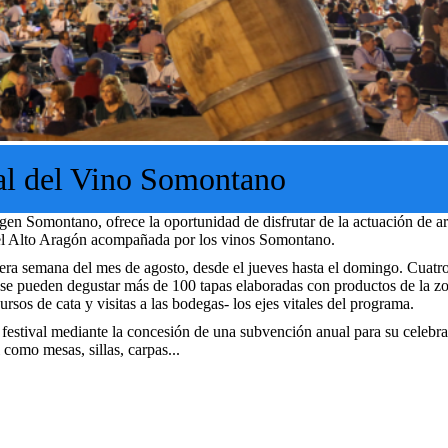
al del Vino Somontano
 Somontano, ofrece la oportunidad de disfrutar de la actuación de art
 del Alto Aragón acompañada por los vinos Somontano.
imera semana del mes de agosto, desde el jueves hasta el domingo. Cuatr
se pueden degustar más de 100 tapas elaboradas con productos de la z
sos de cata y visitas a las bodegas- los ejes vitales del programa.
festival mediante la concesión de una subvención anual para su celebra
 como mesas, sillas, carpas...