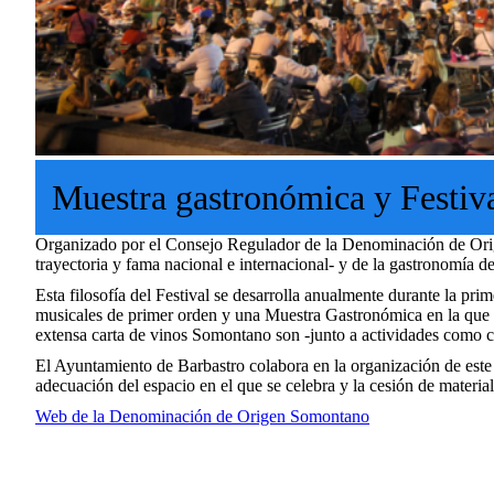
Muestra gastronómica y Festiv
Organizado por el Consejo Regulador de la Denominación de Origen
trayectoria y fama nacional e internacional- y de la gastronomía
Esta filosofía del Festival se desarrolla anualmente durante la pr
musicales de primer orden y una Muestra Gastronómica en la que 
extensa carta de vinos Somontano son -junto a actividades como cur
El Ayuntamiento de Barbastro colabora en la organización de este 
adecuación del espacio en el que se celebra y la cesión de material
Web de la Denominación de Origen Somontano