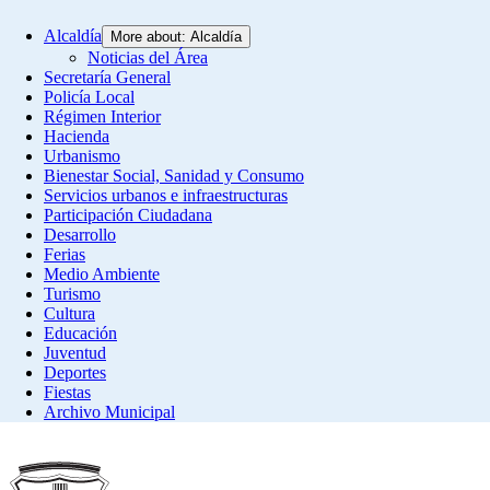
Alcaldía
More about: Alcaldía
Noticias del Área
Secretaría General
Policía Local
Régimen Interior
Hacienda
Urbanismo
Bienestar Social, Sanidad y Consumo
Servicios urbanos e infraestructuras
Participación Ciudadana
Desarrollo
Ferias
Medio Ambiente
Turismo
Cultura
Educación
Juventud
Deportes
Fiestas
Archivo Municipal