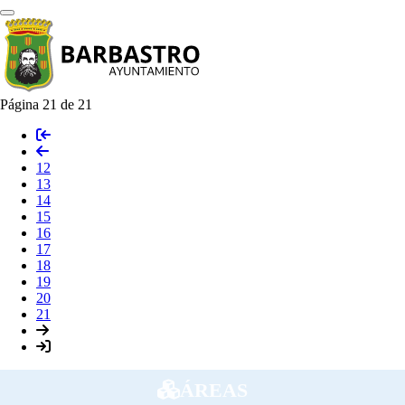
Página 21 de 21
12
13
14
15
16
17
18
19
20
21
ÁREAS