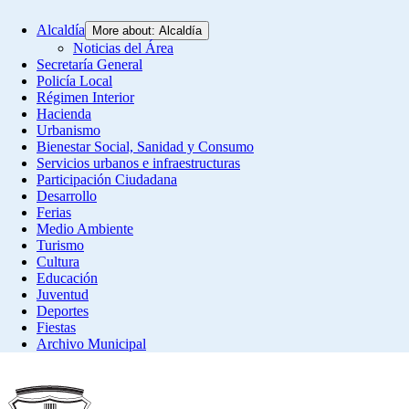
Alcaldía
More about: Alcaldía
Noticias del Área
Secretaría General
Policía Local
Régimen Interior
Hacienda
Urbanismo
Bienestar Social, Sanidad y Consumo
Servicios urbanos e infraestructuras
Participación Ciudadana
Desarrollo
Ferias
Medio Ambiente
Turismo
Cultura
Educación
Juventud
Deportes
Fiestas
Archivo Municipal