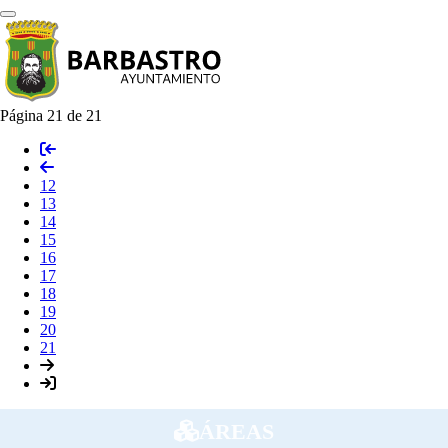
Página 21 de 21
12
13
14
15
16
17
18
19
20
21
ÁREAS