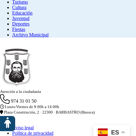
Turismo
Cultura
Educación
Juventud
Deportes
Fiestas
Archivo Municipal
Atención a la ciudadanía
974 31 01 50
Lunes-Viernes de 9:00h a 14:00h
Plaza Constitución, 2 · 22300 · BARBASTRO (Huesca)
Aviso legal
ES
Política de privacidad