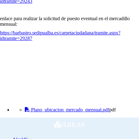
idtramite=29243
enlace para realizar la solicitud de puesto eventual en el mercadillo
mensual:
https://barbastro.sedipualba.es/carpetaciudadana/tramite.aspx?
idtramite=29287
Plano_ubicacion_mercado_mensual.pdf
pdf
ÁREAS