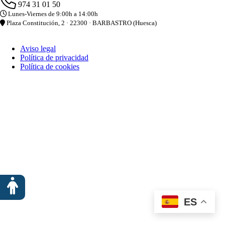
974 31 01 50
Lunes-Viernes de 9:00h a 14:00h
Plaza Constitución, 2 · 22300 · BARBASTRO (Huesca)
Aviso legal
Política de privacidad
Política de cookies
Opciones de accesibilidad
ES