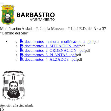
Modificación Aislada nº. 2 de la Manzana nº.1 del E.D. del Área 37
"Camino del Silo"
documentos_memoria_modificacion_2_.pdf
pdf
documentos_1_SITUACION_.pdf
pdf
documentos_2_ORDENACION_.pdf
pdf
documentos_3_PLANTAS_.pdf
pdf
documentos_4_ALZADOS_.pdf
pdf
Atención a la ciudadanía