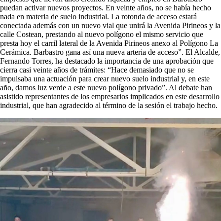
puedan activar nuevos proyectos. En veinte años, no se había hecho
nada en materia de suelo industrial. La rotonda de acceso estará
conectada además con un nuevo vial que unirá la Avenida Pirineos y la
calle Costean, prestando al nuevo polígono el mismo servicio que
presta hoy el carril lateral de la Avenida Pirineos anexo al Polígono La
Cerámica. Barbastro gana así una nueva arteria de acceso”. El Alcalde,
Fernando Torres, ha destacado la importancia de una aprobación que
cierra casi veinte años de trámites: “Hace demasiado que no se
impulsaba una actuación para crear nuevo suelo industrial y, en este
año, damos luz verde a este nuevo polígono privado”. Al debate han
asistido representantes de los empresarios implicados en este desarrollo
industrial, que han agradecido al término de la sesión el trabajo hecho.