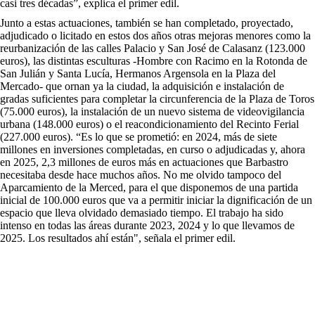
casi tres décadas”, explica el primer edil.
Junto a estas actuaciones, también se han completado, proyectado,
adjudicado o licitado en estos dos años otras mejoras menores como la
reurbanización de las calles Palacio y San José de Calasanz (123.000
euros), las distintas esculturas -Hombre con Racimo en la Rotonda de
San Julián y Santa Lucía, Hermanos Argensola en la Plaza del
Mercado- que ornan ya la ciudad, la adquisición e instalación de
gradas suficientes para completar la circunferencia de la Plaza de Toros
(75.000 euros), la instalación de un nuevo sistema de videovigilancia
urbana (148.000 euros) o el reacondicionamiento del Recinto Ferial
(227.000 euros). “Es lo que se prometió: en 2024, más de siete
millones en inversiones completadas, en curso o adjudicadas y, ahora
en 2025, 2,3 millones de euros más en actuaciones que Barbastro
necesitaba desde hace muchos años. No me olvido tampoco del
Aparcamiento de la Merced, para el que disponemos de una partida
inicial de 100.000 euros que va a permitir iniciar la dignificación de un
espacio que lleva olvidado demasiado tiempo. El trabajo ha sido
intenso en todas las áreas durante 2023, 2024 y lo que llevamos de
2025. Los resultados ahí están", señala el primer edil.