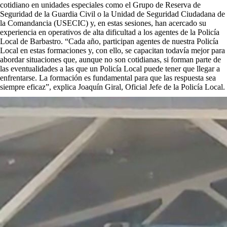
cotidiano en unidades especiales como el Grupo de Reserva de
Seguridad de la Guardia Civil o la Unidad de Seguridad Ciudadana de
la Comandancia (USECIC) y, en estas sesiones, han acercado su
experiencia en operativos de alta dificultad a los agentes de la Policía
Local de Barbastro. “Cada año, participan agentes de nuestra Policía
Local en estas formaciones y, con ello, se capacitan todavía mejor para
abordar situaciones que, aunque no son cotidianas, si forman parte de
las eventualidades a las que un Policía Local puede tener que llegar a
enfrentarse. La formación es fundamental para que las respuesta sea
siempre eficaz”, explica Joaquín Giral, Oficial Jefe de la Policía Local.