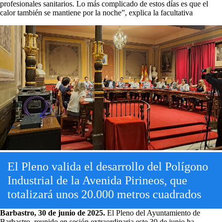
profesionales sanitarios. Lo más complicado de estos días es que el
calor también se mantiene por la noche”, explica la facultativa
El Pleno valida el desarrollo del Polígono
Industrial de la Avenida Pirineos, que
totalizará unos 20.000 metros cuadrados
Barbastro, 30 de junio de 2025.
El Pleno del Ayuntamiento de
Barbastro, reunido en sesión extraordinaria este 30 de junio ha