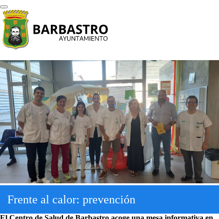
Frente al calor: prevención
El Centro de Salud de Barbastro acoge una mesa informativa en