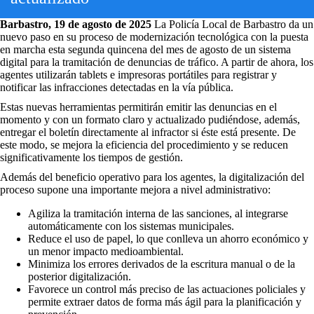
Barbastro, 19 de agosto de 2025
La Policía Local de Barbastro da un
nuevo paso en su proceso de modernización tecnológica con la puesta
en marcha esta segunda quincena del mes de agosto de un sistema
digital para la tramitación de denuncias de tráfico. A partir de ahora, los
agentes utilizarán tablets e impresoras portátiles para registrar y
notificar las infracciones detectadas en la vía pública.
Estas nuevas herramientas permitirán emitir las denuncias en el
momento y con un formato claro y actualizado pudiéndose, además,
entregar el boletín directamente al infractor si éste está presente. De
este modo, se mejora la eficiencia del procedimiento y se reducen
significativamente los tiempos de gestión.
Además del beneficio operativo para los agentes, la digitalización del
proceso supone una importante mejora a nivel administrativo:
Agiliza la tramitación interna de las sanciones, al integrarse
automáticamente con los sistemas municipales.
Reduce el uso de papel, lo que conlleva un ahorro económico y
un menor impacto medioambiental.
Minimiza los errores derivados de la escritura manual o de la
posterior digitalización.
Favorece un control más preciso de las actuaciones policiales y
permite extraer datos de forma más ágil para la planificación y