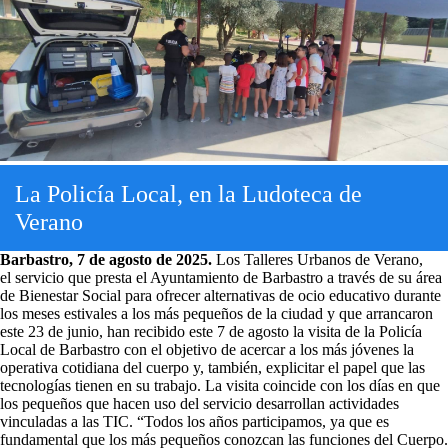
La Policía Local, en la Ludoteca de
Verano
Barbastro, 7 de agosto de 2025.
Los Talleres Urbanos de Verano,
el servicio que presta el Ayuntamiento de Barbastro a través de su área
de Bienestar Social para ofrecer alternativas de ocio educativo durante
los meses estivales a los más pequeños de la ciudad y que arrancaron
este 23 de junio, han recibido este 7 de agosto la visita de la Policía
Local de Barbastro con el objetivo de acercar a los más jóvenes la
operativa cotidiana del cuerpo y, también, explicitar el papel que las
tecnologías tienen en su trabajo. La visita coincide con los días en que
los pequeños que hacen uso del servicio desarrollan actividades
vinculadas a las TIC. “Todos los años participamos, ya que es
fundamental que los más pequeños conozcan las funciones del Cuerpo.