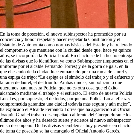
En la toma de posesión, el nuevo subinspector ha prometido por su
conciencia y honor respetar y hacer respetar la Constitución y el
Estatuto de Autonomía como normas básicas del Estado y ha reiterado
el compromiso que mantiene con la ciudad desde que, hace ya quince
años, se incorporó a la Policía Local. En el acto se le ha hecho entrega
de las divisas que lo identifican ya como Subinspector (impuestas en el
uniforme por el alcalde Fernando Torres) y de la gorra de gala, en la
que el escudo de la ciudad luce enmarcado por una rama de laurel y
una espiga de trigo: “La espiga es el símbolo del trabajo y el esfuerzo y
la rama de laurel, el del triunfo. Ambas unidas, simbolizan lo que
queremos para nuestra Policía, que no es otra cosa que el éxito
alcanzado mediante el trabajo y el esfuerzo. El éxito de nuestra Policía
Local es, por supuesto, el de todos, porque una Policía Local eficaz y
comprometida garantiza una ciudad todavía más segura y aún mejor”,
ha explicado el Alcalde Fernando Torres que ha agradecido al Oficial
Joaquín Giral el trabajo desempeñado al frente del Cuerpo durante los
últimos dos años y ha deseado suerte y aciertos al nuevo subinspector
en su desempeño. De las divisas y emblemas hoy presentes en el acto
de toma de posesión se ha encargado el Oficial Antonio Garcés,