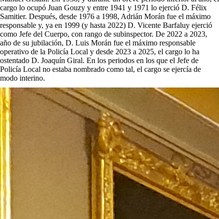
cargo lo ocupó Juan Gouzy y entre 1941 y 1971 lo ejerció D. Félix
Samitier. Después, desde 1976 a 1998, Adrián Morán fue el máximo
responsable y, ya en 1999 (y hasta 2022) D. Vicente Barfaluy ejerció
como Jefe del Cuerpo, con rango de subinspector. De 2022 a 2023,
año de su jubilación, D. Luis Morán fue el máximo responsable
operativo de la Policía Local y desde 2023 a 2025, el cargo lo ha
ostentado D. Joaquín Giral. En los periodos en los que el Jefe de
Policía Local no estaba nombrado como tal, el cargo se ejercía de
modo interino.