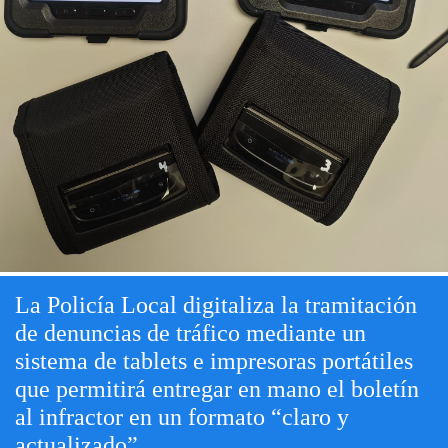
La Policía Local digitaliza la tramitación
de denuncias de tráfico mediante un
sistema de tablets e impresoras portátiles
que permitirá entregar en mano el boletín
al infractor en un formato “claro y
actualizado”