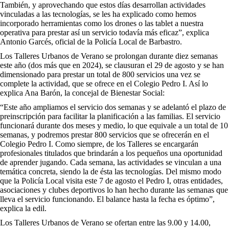
También, y aprovechando que estos días desarrollan actividades
vinculadas a las tecnologías, se les ha explicado como hemos
incorporado herramientas como los drones o las tablet a nuestra
operativa para prestar así un servicio todavía más eficaz”, explica
Antonio Garcés, oficial de la Policía Local de Barbastro.
Los Talleres Urbanos de Verano se prolongan durante diez semanas
este año (dos más que en 2024), se clausuran el 29 de agosto y se han
dimensionado para prestar un total de 800 servicios una vez se
complete la actividad, que se ofrece en el Colegio Pedro I. Así lo
explica Ana Barón, la concejal de Bienestar Social:
“Este año ampliamos el servicio dos semanas y se adelantó el plazo de
preinscripción para facilitar la planificación a las familias. El servicio
funcionará durante dos meses y medio, lo que equivale a un total de 10
semanas, y podremos prestar 800 servicios que se ofrecerán en el
Colegio Pedro I. Como siempre, de los Talleres se encargarán
profesionales titulados que brindarán a los pequeños una oportunidad
de aprender jugando. Cada semana, las actividades se vinculan a una
temática concreta, siendo la de ésta las tecnologías. Del mismo modo
que la Policía Local visita este 7 de agosto el Pedro I, otras entidades,
asociaciones y clubes deportivos lo han hecho durante las semanas que
lleva el servicio funcionando. El balance hasta la fecha es óptimo”,
explica la edil.
Los Talleres Urbanos de Verano se ofertan entre las 9.00 y 14.00,