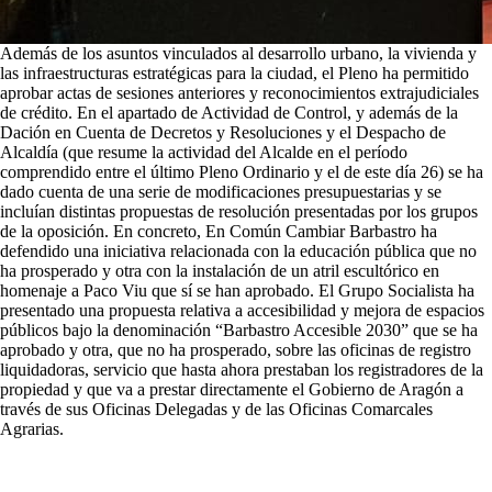
Además de los asuntos vinculados al desarrollo urbano, la vivienda y
las infraestructuras estratégicas para la ciudad, el Pleno ha permitido
aprobar actas de sesiones anteriores y reconocimientos extrajudiciales
de crédito. En el apartado de Actividad de Control, y además de la
Dación en Cuenta de Decretos y Resoluciones y el Despacho de
Alcaldía (que resume la actividad del Alcalde en el período
comprendido entre el último Pleno Ordinario y el de este día 26) se ha
dado cuenta de una serie de modificaciones presupuestarias y se
incluían distintas propuestas de resolución presentadas por los grupos
de la oposición. En concreto, En Común Cambiar Barbastro ha
defendido una iniciativa relacionada con la educación pública que no
ha prosperado y otra con la instalación de un atril escultórico en
homenaje a Paco Viu que sí se han aprobado. El Grupo Socialista ha
presentado una propuesta relativa a accesibilidad y mejora de espacios
públicos bajo la denominación “Barbastro Accesible 2030” que se ha
aprobado y otra, que no ha prosperado, sobre las oficinas de registro
liquidadoras, servicio que hasta ahora prestaban los registradores de la
propiedad y que va a prestar directamente el Gobierno de Aragón a
través de sus Oficinas Delegadas y de las Oficinas Comarcales
Agrarias.