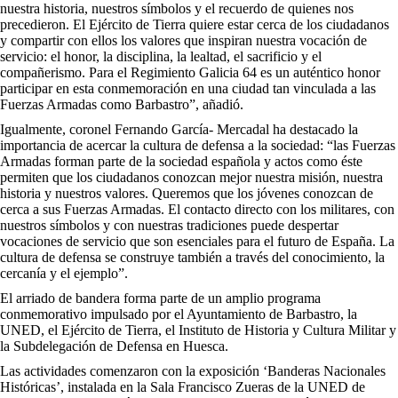
nuestra historia, nuestros símbolos y el recuerdo de quienes nos
precedieron. El Ejército de Tierra quiere estar cerca de los ciudadanos
y compartir con ellos los valores que inspiran nuestra vocación de
servicio: el honor, la disciplina, la lealtad, el sacrificio y el
compañerismo. Para el Regimiento Galicia 64 es un auténtico honor
participar en esta conmemoración en una ciudad tan vinculada a las
Fuerzas Armadas como Barbastro”, añadió.
Igualmente, coronel Fernando García- Mercadal ha destacado la
importancia de acercar la cultura de defensa a la sociedad: “las Fuerzas
Armadas forman parte de la sociedad española y actos como éste
permiten que los ciudadanos conozcan mejor nuestra misión, nuestra
historia y nuestros valores. Queremos que los jóvenes conozcan de
cerca a sus Fuerzas Armadas. El contacto directo con los militares, con
nuestros símbolos y con nuestras tradiciones puede despertar
vocaciones de servicio que son esenciales para el futuro de España. La
cultura de defensa se construye también a través del conocimiento, la
cercanía y el ejemplo”.
El arriado de bandera forma parte de un amplio programa
conmemorativo impulsado por el Ayuntamiento de Barbastro, la
UNED, el Ejército de Tierra, el Instituto de Historia y Cultura Militar y
la Subdelegación de Defensa en Huesca.
Las actividades comenzaron con la exposición ‘Banderas Nacionales
Históricas’, instalada en la Sala Francisco Zueras de la UNED de