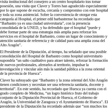
visita institucional del consejero a un centro hospitalario tras tomar
posesión, una visita que Claver y Torres han agradecido especialmente
por lo que supone de escucha, cercanía y compromiso con este hospital
y toda su zona asistencial. Sobre la conveniencia de otorgar esta
categoría al Hospital, el primer edil barbastrense ha recordado que
“Barbastro ya es una ciudad universitaria”, con la presencia
consolidada de la UNED, y ha defendido que el hospital “puede y
debe formar parte de una estrategia más amplia para reforzar los
servicios en el hospital de Barbastro, como un lugar de conocimiento y
atención sanitaria de referencia y de calidad para una amplia zona del
Alto Aragón”.
El Presidente de la Diputación, al tiempo, ha señalado que una posible
consolidación del Hospital de Barbastro como hospital universitario
supondría “un salto cualitativo para atraer talento, reforzar la formación
de nuevos profesionales, aferrarlos al territorio, impulsar la
investigación y vincular aún más la sanidad pública a la zona oriental
de la provincia de Huesca”.
Claver ha subrayado que “Barbastro y la zona oriental del Alto Aragón
tienen condiciones y necesitan ser una referencia sanitaria, docente y
territorial”. En este sentido, ha recordado que Huesca ya cuenta con el
grado completo de Medicina, “un logro histórico fruto del trabajo
conjunto de la Diputación Provincial de Huesca, el Gobierno de
Aragón, la Universidad de Zaragoza y el Ayuntamiento de Huesca”. El
presidente de la Diputación ha recordado además que “son muchos los