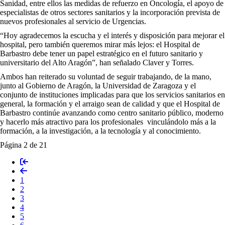
Sanidad, entre ellos las medidas de refuerzo en Oncología, el apoyo de
especialistas de otros sectores sanitarios y la incorporación prevista de
nuevos profesionales al servicio de Urgencias.
“Hoy agradecemos la escucha y el interés y disposición para mejorar el
hospital, pero también queremos mirar más lejos: el Hospital de
Barbastro debe tener un papel estratégico en el futuro sanitario y
universitario del Alto Aragón”, han señalado Claver y Torres.
Ambos han reiterado su voluntad de seguir trabajando, de la mano,
junto al Gobierno de Aragón, la Universidad de Zaragoza y el
conjunto de instituciones implicadas para que los servicios sanitarios en
general, la formación y el arraigo sean de calidad y que el Hospital de
Barbastro continúe avanzando como centro sanitario público, moderno
y hacerlo más atractivo para los profesionales vinculándolo más a la
formación, a la investigación, a la tecnología y al conocimiento.
Página 2 de 21
1
2
3
4
5