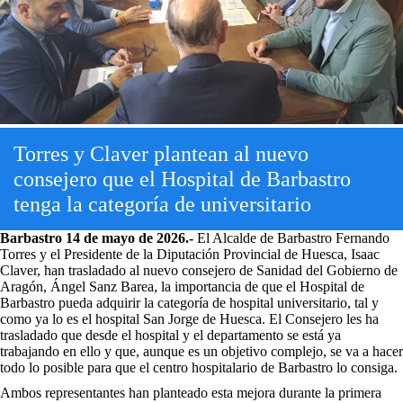
Torres y Claver plantean al nuevo
consejero que el Hospital de Barbastro
tenga la categoría de universitario
Barbastro 14 de mayo de 2026.-
El Alcalde de Barbastro Fernando
Torres y el Presidente de la Diputación Provincial de Huesca, Isaac
Claver, han trasladado al nuevo consejero de Sanidad del Gobierno de
Aragón, Ángel Sanz Barea, la importancia de que el Hospital de
Barbastro pueda adquirir la categoría de hospital universitario, tal y
como ya lo es el hospital San Jorge de Huesca. El Consejero les ha
trasladado que desde el hospital y el departamento se está ya
trabajando en ello y que, aunque es un objetivo complejo, se va a hacer
todo lo posible para que el centro hospitalario de Barbastro lo consiga.
Ambos representantes han planteado esta mejora durante la primera