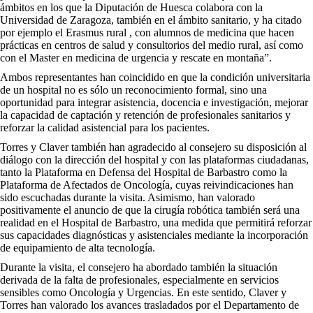
ámbitos en los que la Diputación de Huesca colabora con la
Universidad de Zaragoza, también en el ámbito sanitario, y ha citado
por ejemplo el Erasmus rural , con alumnos de medicina que hacen
prácticas en centros de salud y consultorios del medio rural, así como
con el Master en medicina de urgencia y rescate en montaña”.
Ambos representantes han coincidido en que la condición universitaria
de un hospital no es sólo un reconocimiento formal, sino una
oportunidad para integrar asistencia, docencia e investigación, mejorar
la capacidad de captación y retención de profesionales sanitarios y
reforzar la calidad asistencial para los pacientes.
Torres y Claver también han agradecido al consejero su disposición al
diálogo con la dirección del hospital y con las plataformas ciudadanas,
tanto la Plataforma en Defensa del Hospital de Barbastro como la
Plataforma de Afectados de Oncología, cuyas reivindicaciones han
sido escuchadas durante la visita. Asimismo, han valorado
positivamente el anuncio de que la cirugía robótica también será una
realidad en el Hospital de Barbastro, una medida que permitirá reforzar
sus capacidades diagnósticas y asistenciales mediante la incorporación
de equipamiento de alta tecnología.
Durante la visita, el consejero ha abordado también la situación
derivada de la falta de profesionales, especialmente en servicios
sensibles como Oncología y Urgencias. En este sentido, Claver y
Torres han valorado los avances trasladados por el Departamento de