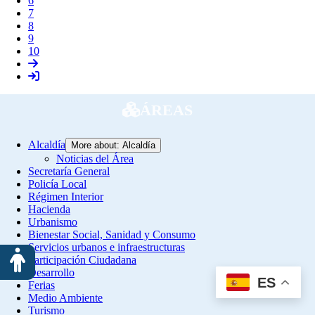
6
7
8
9
10
ÁREAS
Alcaldía
More about: Alcaldía
Noticias del Área
Secretaría General
Policía Local
Régimen Interior
Hacienda
Urbanismo
Bienestar Social, Sanidad y Consumo
Servicios urbanos e infraestructuras
Participación Ciudadana
Desarrollo
ES
Ferias
Medio Ambiente
Turismo