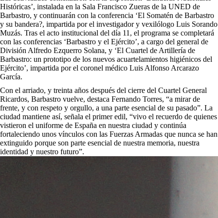
Históricas’, instalada en la Sala Francisco Zueras de la UNED de
Barbastro, y continuarán con la conferencia ‘El Somatén de Barbastro
y su bandera?, impartida por el investigador y vexilólogo Luis Sorando
Muzás. Tras el acto institucional del día 11, el programa se completará
con las conferencias ‘Barbastro y el Ejército’, a cargo del general de
División Alfredo Ezquerro Solana, y ‘El Cuartel de Artillería de
Barbastro: un prototipo de los nuevos acuartelamientos higiénicos del
Ejército’, impartida por el coronel médico Luis Alfonso Arcarazo
García.
Con el arriado, y treinta años después del cierre del Cuartel General
Ricardos, Barbastro vuelve, destaca Fernando Torres, “a mirar de
frente, y con respeto y orgullo, a una parte esencial de su pasado”. La
ciudad mantiene así, señala el primer edil, “vivo el recuerdo de quienes
vistieron el uniforme de España en nuestra ciudad y continúa
fortaleciendo unos vínculos con las Fuerzas Armadas que nunca se han
extinguido porque son parte esencial de nuestra memoria, nuestra
identidad y nuestro futuro”.