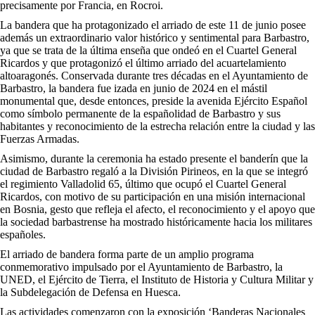
precisamente por Francia, en Rocroi.
La bandera que ha protagonizado el arriado de este 11 de junio posee
además un extraordinario valor histórico y sentimental para Barbastro,
ya que se trata de la última enseña que ondeó en el Cuartel General
Ricardos y que protagonizó el último arriado del acuartelamiento
altoaragonés. Conservada durante tres décadas en el Ayuntamiento de
Barbastro, la bandera fue izada en junio de 2024 en el mástil
monumental que, desde entonces, preside la avenida Ejército Español
como símbolo permanente de la españolidad de Barbastro y sus
habitantes y reconocimiento de la estrecha relación entre la ciudad y las
Fuerzas Armadas.
Asimismo, durante la ceremonia ha estado presente el banderín que la
ciudad de Barbastro regaló a la División Pirineos, en la que se integró
el regimiento Valladolid 65, último que ocupó el Cuartel General
Ricardos, con motivo de su participación en una misión internacional
en Bosnia, gesto que refleja el afecto, el reconocimiento y el apoyo que
la sociedad barbastrense ha mostrado históricamente hacia los militares
españoles.
El arriado de bandera forma parte de un amplio programa
conmemorativo impulsado por el Ayuntamiento de Barbastro, la
UNED, el Ejército de Tierra, el Instituto de Historia y Cultura Militar y
la Subdelegación de Defensa en Huesca.
Las actividades comenzaron con la exposición ‘Banderas Nacionales