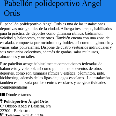
Pabellón polideportivo Ángel
Orús
El pabellón polideportivo Ángel Orús es una de las instalaciones
deportivas más grandes de la ciudad. Alberga tres tercios, habilitados
para la práctica de deportes como gimnasia rítmica, bádminton,
voleibol y baloncesto, entre otros. También cuenta con una zona de
escalada, compuesta por rocódromo y bulder, así como un gimnasio y
varias salas polivalentes. Dispone de cuatro vestuarios individuales y
seis vestuarios colectivos, además de gradas, salas multiusos,
almacenes y un taller.
Este pabellón acoge habitualmente competiciones federadas de
baloncesto y voleibol, así como puntualmente eventos de otros
deportes, como son gimnasia rítmica y estética, bádminton, judo,
kickboxing, además de las ligas de juegos escolares. La instalación
también es utilizada por los centros escolares y acoge actividades
complementarias.
Dónde estamos
Polideportivo Ángel Orús
C/ Obispo Abad y Lasierra, s/n
22300 · Barbastro
Teléfono:
974 31 17 86