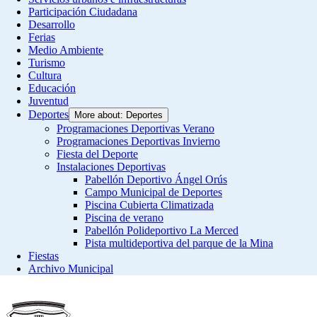
Participación Ciudadana
Desarrollo
Ferias
Medio Ambiente
Turismo
Cultura
Educación
Juventud
Deportes
More about: Deportes
Programaciones Deportivas Verano
Programaciones Deportivas Invierno
Fiesta del Deporte
Instalaciones Deportivas
Pabellón Deportivo Ángel Orús
Campo Municipal de Deportes
Piscina Cubierta Climatizada
Piscina de verano
Pabellón Polideportivo La Merced
Pista multideportiva del parque de la Mina
Fiestas
Archivo Municipal