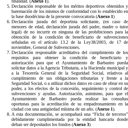
finalidad. (
Anexo 1
).
Declaración responsable de los méritos deportivos obtenidos y
baremación de los mismos de conformidad con lo establecido en
la base duodécima de la presente convocatoria (
Anexo 1
)
Declaración jurada del deportista solicitante, (en caso de
menores de edad, declaración jurada del padre, madre o tutor
legal) de no incurrir en ninguna de las prohibiciones para la
obtención de la condición de beneficiario de subvenciones
señaladas en el artículo 13.2 de la Ley38/2003, de 17 de
noviembre, General de Subvenciones.
Declaración responsable acreditativa del cumplimiento de los
requisitos para obtener la condición de beneficiario y
autorización para que el Ayuntamiento de Barbastro pueda
solicitar datos a la Agencia Tributaria, a la Hacienda municipal y
a la Tesorería General de la Seguridad Social, relativos al
cumplimiento de sus obligaciones tributarias y frente a la
Seguridad Social, o a utilizar dichos datos en caso de obrar en su
poder, a los efectos de la concesión, seguimiento y control de
subvenciones y ayudas. Autorización, asimismo, para que el
Ayuntamiento de Barbastro pueda realizar las consultas
oportunas para la acreditación de su empadronamiento en la
ciudad con una antigüedad mínima de un año. (
Anexo 1
).
A esta documentación, se acompañará una “Ficha de terceros”
debidamente cumplimentada por la entidad bancaria donde
deban ser depositados los fondos (
Anexo 3
)