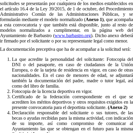
solicitudes se presentarán por cualquiera de los medios establecidos en
el artículo 16.4 de la Ley 39/2015, de 1 de octubre, del Procedimiento
Administrativo Común de las Administraciones Públicas, y se
formularán mediante el modelo normalizado (
Anexo 1)
, que acompaña
a esta convocatoria y que también está disponible, junto al resto de
modelos normalizados a cumplimentar, en la página web del
Ayuntamiento de Barbastro (
www.barbastro.org
). Dicho anexo deberá
ir firmado por el solicitante o por su representante legal como menor.
La documentación preceptiva que ha de acompañar a la solicitud será:
La que acredite la personalidad del solicitante: Fotocopia del
DNI o del pasaporte, en caso de ciudadanos de la Unión
Europea, o de la tarjeta de residencia en vigor, en caso de otras
nacionalidades. En el caso de menores de edad, se adjuntará
también la documentación del padre, madre o tutor legal, así
como del libro de familia.
Fotocopia de la licencia deportiva en vigor.
Certificado de la federación correspondiente en el que se
acrediten los méritos deportivos y otros requisitos exigidos en la
presente convocatoria para el deportista solicitante.
(Anexo 2)
Declaración responsable del solicitante o sus tutores, de las
becas o ayudas recibidas para la misma actividad, con indicación
de su importe, así como compromiso de comunicar al
Ayuntamiento las que se obtengan en el futuro para la misma