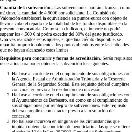
Cuantía de la subvención.-
Las subvenciones podrán alcanzar, como
máximo, la cantidad de 4.500€ por solicitante. La Comisión de
Valoración establecerá la equivalencia en puntos-euros con objeto de
llevar a cabo el reparto de la totalidad de los fondos disponibles en la
presente convocatoria. Como se ha indicado, el importe no podrá
superar los 4.500 € ni podrá exceder del 80% del gasto justificado.
Una vez realizados estos ajustes, si quedara crédito disponible, se
repartirá proporcionalmente a los puntos obtenidos entre las entidades
que no hayan alcanzado estos límites.
Requisitos para concurrir y forma de acreditación
.-Serán requisitos
necesarios para poder obtener la subvención los siguientes:
Hallarse al corriente en el cumplimiento de sus obligaciones con
la Agencia Estatal de Administración Tributaria y la Tesorería
General de la Seguridad Social. Este requisito deberá cumplirse
con carácter previo a la resolución de concesión.
Hallarse al corriente en el cumplimiento de sus obligaciones con
el Ayuntamiento de Barbastro, así como en el cumplimiento de
sus obligaciones por reintegro de subvenciones. Este requisito
deberá cumplirse con carácter previo a la resolución de
concesión.
No hallarse incurso/a en ninguna de las circunstancias que
impidan obtener la condición de beneficiario a las que se refiere
el artículo 13 de la Ley 38/2003, General de Subvenciones.