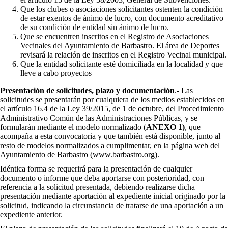
Que los clubes o asociaciones solicitantes ostenten la condición
de estar exentos de ánimo de lucro, con documento acreditativo
de su condición de entidad sin ánimo de lucro.
Que se encuentren inscritos en el Registro de Asociaciones
Vecinales del Ayuntamiento de Barbastro. El área de Deportes
revisará la relación de inscritos en el Registro Vecinal municipal.
Que la entidad solicitante esté domiciliada en la localidad y que
lleve a cabo proyectos
Presentación de solicitudes, plazo y documentación
.- Las
solicitudes se presentarán por cualquiera de los medios establecidos en
el artículo 16.4 de la Ley 39/2015, de 1 de octubre, del Procedimiento
Administrativo Común de las Administraciones Públicas, y se
formularán mediante el modelo normalizado (
ANEXO 1)
, que
acompaña a esta convocatoria y que también está disponible, junto al
resto de modelos normalizados a cumplimentar, en la página web del
Ayuntamiento de Barbastro (www.barbastro.org).
Idéntica forma se requerirá para la presentación de cualquier
documento o informe que deba aportarse con posterioridad, con
referencia a la solicitud presentada, debiendo realizarse dicha
presentación mediante aportación al expediente inicial originado por la
solicitud, indicando la circunstancia de tratarse de una aportación a un
expediente anterior.