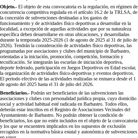
Objeto.-
El objeto de esta convocatoria es la regulación, en régimen de
concurrencia competitiva regulada en el artículo 16.2 de la TRLSA, de
la concesión de subvenciones destinadas a los gastos de
funcionamiento y de actividades físico deportivas a desarrollar en la
localidad, a excepción de aquellas actividades que por su naturaleza
específica deben desarrollarse en otras ubicaciones, y desarrolladas
durante la temporada 2025-2026 (1 de agosto de 2025 al 31 de julio de
2026). Tendrán la consideración de actividades físico deportivas, las
programadas por asociaciones y clubes del municipio de Barbastro,
orientadas a la iniciación, promoción, competición, formación y
tecnificación. Se integrarán las escuelas de iniciación deportiva,
deporte federado, participación en Juegos Deportivos en Edad escolar,
la organización de actividades físico-deportivas y eventos deportivos.
El periodo efectivo de las actividades realizadas se enmarca desde el 1
de agosto del 2025 hasta el 31 de julio del 2026.
Beneficiarios.-
Podrán ser beneficiarios de las subvenciones las
asociaciones y clubes con personalidad jurídica propia, cuyo domicilio
social y actividad habitual esté radicada en Barbastro. Todos ellos,
deberán estar inscritos en el Registro de Asociaciones Vecinales del
Ayuntamiento de Barbastro. No podrán obtener la condición de
beneficiarios, los que no estén incluidos en el objeto de la convocatoria
y los que se encuentren implicados en los supuestos de exclusión
recogidos en la normativa básica estatal y autonómica de subvenciones
en vigor.