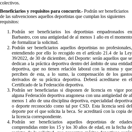
colectivos.
Beneficiarios y requisitos para concurrir.-
Podrán ser beneficiarios
de las subvenciones aquellos deportistas que cumplan los siguientes
requisitos:
Podrán ser beneficiarios los deportistas empadronados en
Barbastro, con una antigüedad de al menos 1 año en el momento
de formalizar la solicitud.
Podrán ser beneficiarios aquellos deportistas no profesionales,
entendiendo por ello lo recogido en el artículo 21.4 de la Ley
39/2022, de 30 de diciembre, del Deporte: serán aquellos que se
dedican a la práctica deportiva dentro del ámbito de una entidad
deportiva, que no tienen relación laboral con la misma y que
perciben de esta, a lo sumo, la compensación de los gastos
derivados de su práctica deportiva. Deberá acreditarse en el
Certificado de la Federación deportiva.
Podrán ser beneficiarias si disponen de licencia en vigor por
alguna Federación deportiva aragonesa con una antigüedad de al
menos 1 año de una disciplina deportiva, especialidad deportiva
o deporte reconocido como tal por CSD. Esta licencia será del
deporte por el que solicita la beca. Se acreditará con la copia de
la licencia correspondiente.
Podrán ser beneficiarios aquellos deportistas de edades
comprendidas entre los 15 y los 30 años de edad, en la fecha de