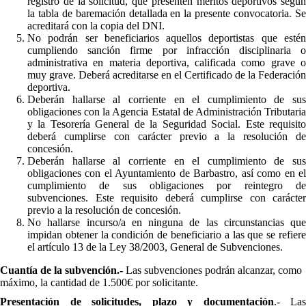
registro de la solicitud, que presenten méritos deportivos según
la tabla de baremación detallada en la presente convocatoria. Se
acreditará con la copia del DNI.
No podrán ser beneficiarios aquellos deportistas que estén
cumpliendo sanción firme por infracción disciplinaria o
administrativa en materia deportiva, calificada como grave o
muy grave. Deberá acreditarse en el Certificado de la Federación
deportiva.
Deberán hallarse al corriente en el cumplimiento de sus
obligaciones con la Agencia Estatal de Administración Tributaria
y la Tesorería General de la Seguridad Social. Este requisito
deberá cumplirse con carácter previo a la resolución de
concesión.
Deberán hallarse al corriente en el cumplimiento de sus
obligaciones con el Ayuntamiento de Barbastro, así como en el
cumplimiento de sus obligaciones por reintegro de
subvenciones. Este requisito deberá cumplirse con carácter
previo a la resolución de concesión.
No hallarse incurso/a en ninguna de las circunstancias que
impidan obtener la condición de beneficiario a las que se refiere
el artículo 13 de la Ley 38/2003, General de Subvenciones.
Cuantía de la subvención.-
Las subvenciones podrán alcanzar, como
máximo, la cantidad de 1.500€ por solicitante.
Presentación de solicitudes, plazo y documentación
.- Las