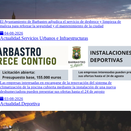
El Ayuntamiento de Barbastro adjudica el servicio de desbroce y limpieza de
maleza para reforzar la seguridad y el mantenimiento de la ciudad
04-08-2026
Actualidad.Servicios Urbanos e Infraestructuras
Las empresas interesadas en encargarse de la renovación del sistema de
climatización de la piscina cubierta mediante la instalación de una nueva
deshumectadora pueden presentar sus ofertas hasta el 24 de agosto
03-08-2026
Actualidad.Deportiva