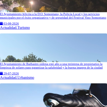
El Ayuntamiento felicita a la D.O. Somontano, la Policía Local y los servicios
municipales por el éxito organizativo y de seguridad del Festival Vino Somontano
03-08-2026
Actualidad.Turismo
El Ayuntamiento de Barbastro ordena este año a una treintena de propietarios la
limpieza de solares para garantizar la salubridad y la buena imagen de la ciudad
29-07-2026
Actualidad.Urbanismo