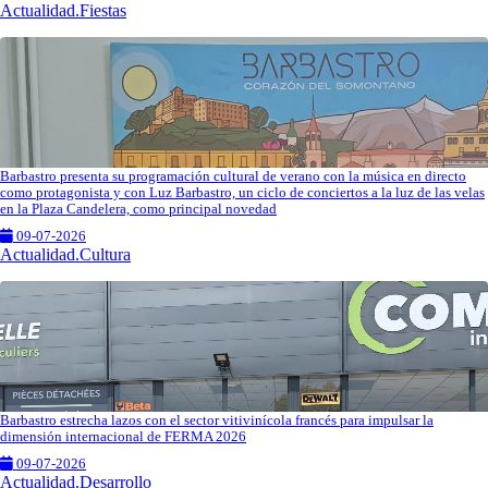
Actualidad.Fiestas
Barbastro presenta su programación cultural de verano con la música en directo
como protagonista y con Luz Barbastro, un ciclo de conciertos a la luz de las velas
en la Plaza Candelera, como principal novedad
09-07-2026
Actualidad.Cultura
Barbastro estrecha lazos con el sector vitivinícola francés para impulsar la
dimensión internacional de FERMA 2026
09-07-2026
Actualidad.Desarrollo