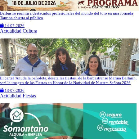
Barbastro reunirá a destacados profesionales del mundo del toro en una Jornada
Taurina abierta al público
14-07-2026
Actualidad.Cultura
El cartel 'Anuda la pañoleta, desata las fiestas', de la barbastrense Marina Ballarín,
será la imagen de las Fiestas en Honor de la Natividad de Nuestra Señora 2026
13-07-2026
Actualidad.Fiestas