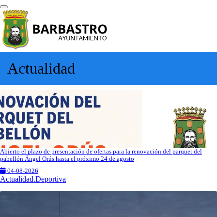
Actualidad
Abierto el plazo de presentación de ofertas para la renovación del parquet del
pabellón Ángel Orús hasta el próximo 24 de agosto
04-08-2026
Actualidad.Deportiva