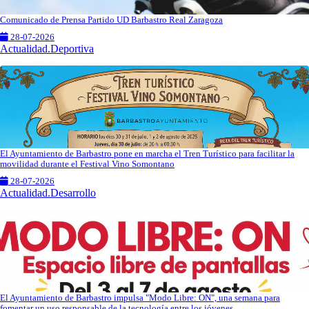
Comunicado de Prensa Partido UD Barbastro Real Zaragoza
28-07-2026
Actualidad.Deportiva
El Ayuntamiento de Barbastro pone en marcha el Tren Turístico para facilitar la
movilidad durante el Festival Vino Somontano
28-07-2026
Actualidad.Desarrollo
El Ayuntamiento de Barbastro impulsa "Modo Libre: ON", una semana para
fomentar un uso responsable de la tecnología entre los jóvenes