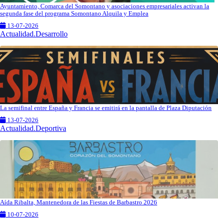
Ayuntamiento, Comarca del Somontano y asociaciones empresariales activan la
segunda fase del programa Somontano Alquila y Emplea
13-07-2026
Actualidad.Desarrollo
La semifinal entre España y Francia se emitirá en la pantalla de Plaza Diputación
13-07-2026
Actualidad.Deportiva
Aída Ribalta, Mantenedora de las Fiestas de Barbastro 2026
10-07-2026