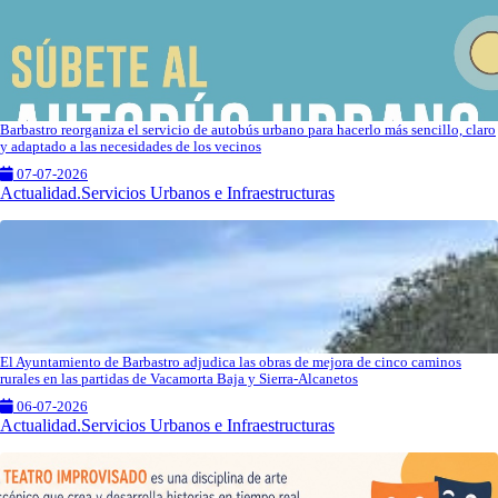
Barbastro reorganiza el servicio de autobús urbano para hacerlo más sencillo, claro
y adaptado a las necesidades de los vecinos
07-07-2026
Actualidad.Servicios Urbanos e Infraestructuras
El Ayuntamiento de Barbastro adjudica las obras de mejora de cinco caminos
rurales en las partidas de Vacamorta Baja y Sierra-Alcanetos
06-07-2026
Actualidad.Servicios Urbanos e Infraestructuras