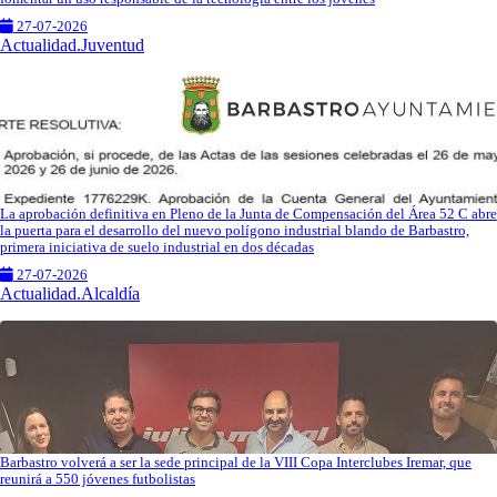
27-07-2026
Actualidad.Juventud
La aprobación definitiva en Pleno de la Junta de Compensación del Área 52 C abre
la puerta para el desarrollo del nuevo polígono industrial blando de Barbastro,
primera iniciativa de suelo industrial en dos décadas
27-07-2026
Actualidad.Alcaldía
Barbastro volverá a ser la sede principal de la VIII Copa Interclubes Iremar, que
reunirá a 550 jóvenes futbolistas