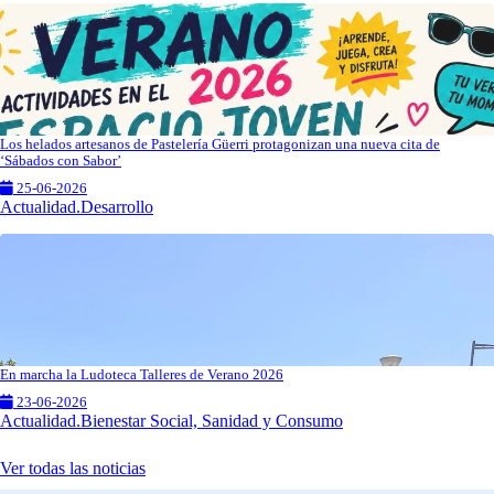
Los helados artesanos de Pastelería Güerri protagonizan una nueva cita de
‘Sábados con Sabor’
25-06-2026
Actualidad.Desarrollo
En marcha la Ludoteca Talleres de Verano 2026
23-06-2026
Actualidad.Bienestar Social, Sanidad y Consumo
Ver todas las noticias