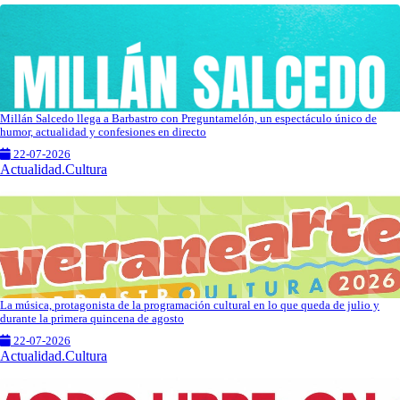
Millán Salcedo llega a Barbastro con Preguntamelón, un espectáculo único de
humor, actualidad y confesiones en directo
22-07-2026
Actualidad.Cultura
La música, protagonista de la programación cultural en lo que queda de julio y
durante la primera quincena de agosto
22-07-2026
Actualidad.Cultura