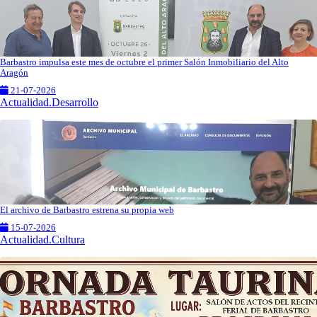
Barbastro impulsa este mes de octubre el primer Salón Inmobiliario del Alto
Aragón
21-07-2026
Actualidad.Desarrollo
El archivo de Barbastro estrena su propia web
15-07-2026
Actualidad.Cultura