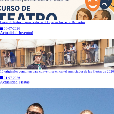
Curso de teatro improvisado en el Espacio Joven de Barbastro
06-07-2026
Actualidad.Juventud
16 originales compiten para convertirse en cartel anunciador de las Fiestas de 2026
01-07-2026
Actualidad.Fiestas