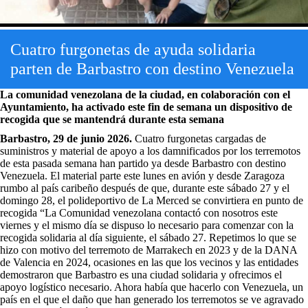
Cuatro furgonetas de ayuda solidaria
parten de Barbastro con destino Venezuela
La comunidad venezolana de la ciudad, en colaboración con el
Ayuntamiento, ha activado este fin de semana un dispositivo de
recogida que se mantendrá durante esta semana
Barbastro, 29 de junio 2026.
Cuatro furgonetas cargadas de
suministros y material de apoyo a los damnificados por los terremotos
de esta pasada semana han partido ya desde Barbastro con destino
Venezuela. El material parte este lunes en avión y desde Zaragoza
rumbo al país caribeño después de que, durante este sábado 27 y el
domingo 28, el polideportivo de La Merced se convirtiera en punto de
recogida “La Comunidad venezolana contactó con nosotros este
viernes y el mismo día se dispuso lo necesario para comenzar con la
recogida solidaria al día siguiente, el sábado 27. Repetimos lo que se
hizo con motivo del terremoto de Marrakech en 2023 y de la DANA
de Valencia en 2024, ocasiones en las que los vecinos y las entidades
demostraron que Barbastro es una ciudad solidaria y ofrecimos el
apoyo logístico necesario. Ahora había que hacerlo con Venezuela, un
país en el que el daño que han generado los terremotos se ve agravado