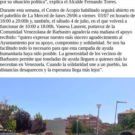
por su situación política”, explica el Alcalde Fernando Torres.
Durante esta semana, el Centro de Acopio habilitado seguirá abierto en
el pabellón de La Merced de lunes 29/06 a viernes 03/07 en horario de
18:00 a 20:00h y, también, el sábado 4 de julio, en el que volverá a
funcionar de 10:00 a 18:00h. Vanesa Laurent, portavoz de la
Comunidad Venezolana de Barbastro agradecía esta mañana el apoyo
recibido: “quiero expresar nuestro más sincero agradecimiento al
Ayuntamiento por su apoyo, compromiso y solidaridad. Se nos ha
facilitado todo lo necesario para que esta campaña de ayuda
humanitaria haya sido posible. La generosidad de los vecinos de
Barbastro permite que toneladas de ayuda lleguen a quienes más lo
necesitan en Venezuela. Cuando la solidaridad une a un pueblo, las
distancias desaparecen y la esperanza llega más lejos”.