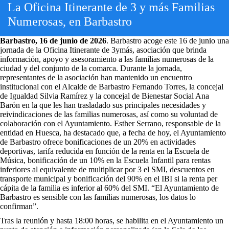
La Oficina Itinerante de 3 y más Familias
Numerosas, en Barbastro
Barbastro, 16 de junio de 2026
. Barbastro acoge este 16 de junio una
jornada de la Oficina Itinerante de 3ymás, asociación que brinda
información, apoyo y asesoramiento a las familias numerosas de la
ciudad y del conjunto de la comarca. Durante la jornada,
representantes de la asociación han mantenido un encuentro
institucional con el Alcalde de Barbastro Fernando Torres, la concejal
de Igualdad Silvia Ramírez y la concejal de Bienestar Social Ana
Barón en la que les han trasladado sus principales necesidades y
reivindicaciones de las familias numerosas, así como su voluntad de
colaboración con el Ayuntamiento. Esther Serrano, responsable de la
entidad en Huesca, ha destacado que, a fecha de hoy, el Ayuntamiento
de Barbastro ofrece bonificaciones de un 20% en actividades
deportivas, tarifa reducida en función de la renta en la Escuela de
Música, bonificación de un 10% en la Escuela Infantil para rentas
inferiores al equivalente de multiplicar por 3 el SMI, descuentos en
transporte municipal y bonificación del 90% en el IBI si la renta per
cápita de la familia es inferior al 60% del SMI. “El Ayuntamiento de
Barbastro es sensible con las familias numerosas, los datos lo
confirman”.
Tras la reunión y hasta 18:00 horas, se habilita en el Ayuntamiento un