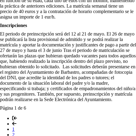
en función de su edad, cada uno de ellos con un monitor, manteniendo
la práctica de anteriores ediciones. La matrícula semanal tiene un
precio de 40 euros y a la contratación de horario complementario se le
asigna un importe de 1 eur/h.
Inscripciones
El periodo de preinscripción será del 12 al 21 de mayo. El 26 de mayo
se publicará la lista provisional de admitido y se podrá realizar la
matrícula y aportar la documentación y justificantes de pago a partir del
27 de mayo y hasta el 3 de junio Tras el periodo de matriculación se
ofertarán las plazas que hubieran quedado vacantes para todos aquellos
que, habiendo realizado la inscripción dentro del plazo previsto, no
hubieran obtenido lo solicitado. Las solicitudes deberán presentarse en
el registro del Ayuntamiento de Barbastro, acompañadas de fotocopia
del DNI, que acredite la identidad de los padres o tutores; el
documento de la situación laboral del padre y/o la madre,
especificando si trabaja; y certificados de empadronamientos del niño/a
y sus progenitores. También, por supuesto, preinscripción y matrícula
podrán realizarse en la Sede Electrónica del Ayuntamiento.
Página 1 de 6
1
2