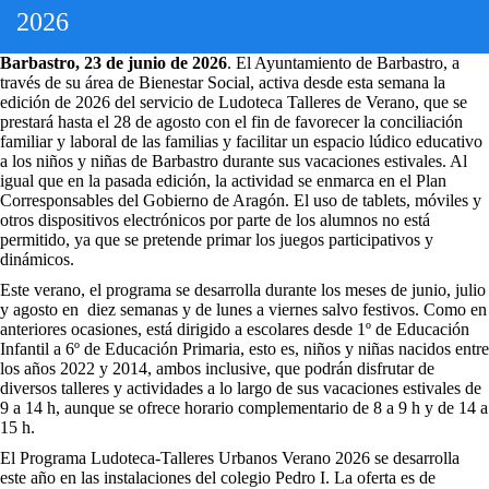
2026
Barbastro, 23 de junio de 2026
. El Ayuntamiento de Barbastro, a
través de su área de Bienestar Social, activa desde esta semana la
edición de 2026 del servicio de Ludoteca Talleres de Verano, que se
prestará hasta el 28 de agosto con el fin de favorecer la conciliación
familiar y laboral de las familias y facilitar un espacio lúdico educativo
a los niños y niñas de Barbastro durante sus vacaciones estivales. Al
igual que en la pasada edición, la actividad se enmarca en el Plan
Corresponsables del Gobierno de Aragón. El uso de tablets, móviles y
otros dispositivos electrónicos por parte de los alumnos no está
permitido, ya que se pretende primar los juegos participativos y
dinámicos.
Este verano, el programa se desarrolla durante los meses de junio, julio
y agosto en diez semanas y de lunes a viernes salvo festivos. Como en
anteriores ocasiones, está dirigido a escolares desde 1º de Educación
Infantil a 6º de Educación Primaria, esto es, niños y niñas nacidos entre
los años 2022 y 2014, ambos inclusive, que podrán disfrutar de
diversos talleres y actividades a lo largo de sus vacaciones estivales de
9 a 14 h, aunque se ofrece horario complementario de 8 a 9 h y de 14 a
15 h.
El Programa Ludoteca-Talleres Urbanos Verano 2026 se desarrolla
este año en las instalaciones del colegio Pedro I. La oferta es de