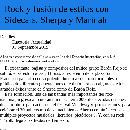
Rock y fusión de estilos con
Sidecars, Sherpa y Marinah
Detalles
Categoría:
Actualidad
01 Septiembre 2015
A los tres conciertos de calle se suman los del Espacio Interpeñas, con L.A.
M.O.D.A. y Los Sabineros, entre otros
El excantante, bajista y compositor del mítico grupo Barón Rojo se
subirá, el sábado 5 a las 23 horas, al escenario de la plaza San
Francisco para ofrecer su potente directo a sus incondicionales, un
público de diferentes generaciones que disfrutará con algunos de los
grandes éxitos tanto de Sherpa como de Barón Rojo.
Esta formación, una de las bandas más importantes del rock
nacional, regresó al panorama musical en 2009, dos décadas después
de su ruptura, para actuar en el festival Metalway y, poco después, para
celebrar el 30 aniversario de su nacimiento. Sherpa continúa con sus
múltiples proyectos musicales, literarios, pictóricos… Y, con su rock
‘n’ roll, llega a las fiestas de Barbastro.