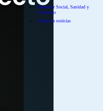
Bienestar Social, Sanidad y
Consumo
Todas las noticias