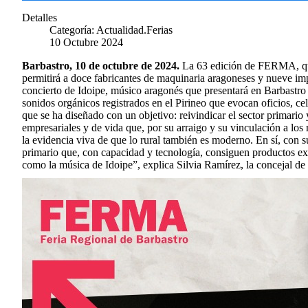
Detalles
Categoría:
Actualidad.Ferias
10 Octubre 2024
Barbastro, 10 de octubre de 2024.
La 63 edición de FERMA, que 
permitirá a doce fabricantes de maquinaria aragoneses y nueve imp
concierto de Idoipe, músico aragonés que presentará en Barbastro
sonidos orgánicos registrados en el Pirineo que evocan oficios, c
que se ha diseñado con un objetivo: reivindicar el sector primario 
empresariales y de vida que, por su arraigo y su vinculación a los
la evidencia viva de que lo rural también es moderno. En sí, con 
primario que, con capacidad y tecnología, consiguen productos ex
como la música de Idoipe”, explica Silvia Ramírez, la concejal de