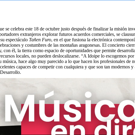
se celebra este 18 de octubre justo después de finalizar la misión inv
ortadores extranjeros explorar futuros acuerdos comerciales, se clausu
 su espectáculo
Tañen Furo
, en el que fusiona la electrónica contempo
elebraciones y costumbres de las montañas aragonesas. El concierto cier
y, con él, la tierra como espacio de oportunidades que permite desarroll
 recursos locales, no pueden deslocalizarse. “A Idoipe lo escogemos por
su música, hace algo muy parecido a lo que hacen los profesionales de n
celentes capaces de competir con cualquiera y que son tan modernos y 
 Desarrollo.