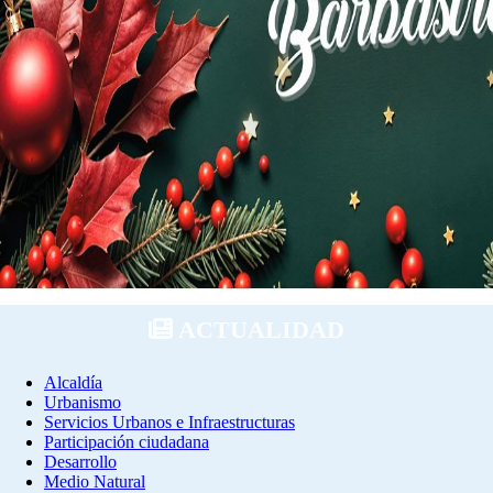
ACTUALIDAD
Alcaldía
Urbanismo
Servicios Urbanos e Infraestructuras
Participación ciudadana
Desarrollo
Medio Natural