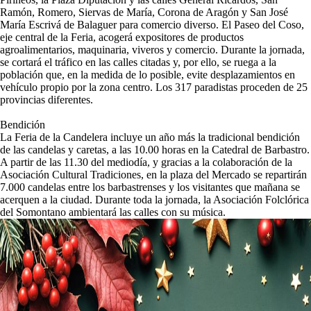
Ramón, Romero, Siervas de María, Corona de Aragón y San José
María Escrivá de Balaguer para comercio diverso. El Paseo del Coso,
eje central de la Feria, acogerá expositores de productos
agroalimentarios, maquinaria, viveros y comercio. Durante la jornada,
se cortará el tráfico en las calles citadas y, por ello, se ruega a la
población que, en la medida de lo posible, evite desplazamientos en
vehículo propio por la zona centro. Los 317 paradistas proceden de 25
provincias diferentes.
Bendición
La Feria de la Candelera incluye un año más la tradicional bendición
de las candelas y caretas, a las 10.00 horas en la Catedral de Barbastro.
A partir de las 11.30 del mediodía, y gracias a la colaboración de la
Asociación Cultural Tradiciones, en la plaza del Mercado se repartirán
7.000 candelas entre los barbastrenses y los visitantes que mañana se
acerquen a la ciudad. Durante toda la jornada, la Asociación Folclórica
del Somontano ambientará las calles con su música.