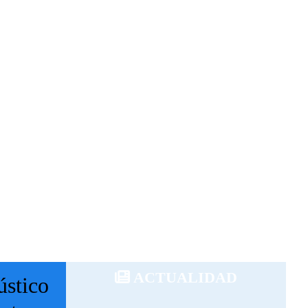
ACTUALIDAD
ústico