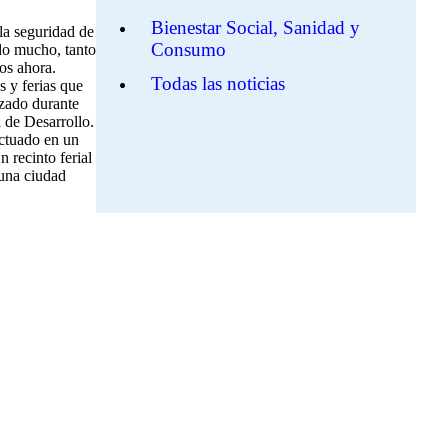
Bienestar Social, Sanidad y
la seguridad de
Consumo
ado mucho, tanto
mos ahora.
Todas las noticias
s y ferias que
izado durante
 de Desarrollo.
actuado en un
 recinto ferial
 una ciudad