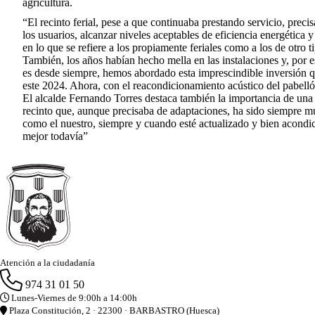
agricultura.
“El recinto ferial, pese a que continuaba prestando servicio, prec
los usuarios, alcanzar niveles aceptables de eficiencia energética
en lo que se refiere a los propiamente feriales como a los de otro
También, los años habían hecho mella en las instalaciones y, por 
es desde siempre, hemos abordado esta imprescindible inversión q
este 2024. Ahora, con el reacondicionamiento acústico del pabelló
El alcalde Fernando Torres destaca también la importancia de una
recinto que, aunque precisaba de adaptaciones, ha sido siempre muy
como el nuestro, siempre y cuando esté actualizado y bien acondi
mejor todavía”
Atención a la ciudadanía
974 31 01 50
Lunes-Viernes de 9:00h a 14:00h
Plaza Constitución, 2 · 22300 · BARBASTRO (Huesca)