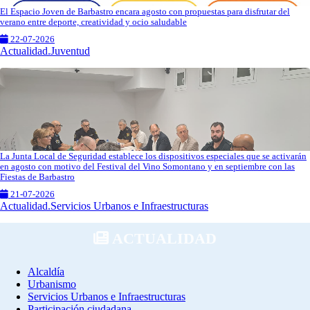
El Espacio Joven de Barbastro encara agosto con propuestas para disfrutar del
verano entre deporte, creatividad y ocio saludable
22-07-2026
Actualidad.Juventud
La Junta Local de Seguridad establece los dispositivos especiales que se activarán
en agosto con motivo del Festival del Vino Somontano y en septiembre con las
Fiestas de Barbastro
21-07-2026
Actualidad.Servicios Urbanos e Infraestructuras
ACTUALIDAD
Alcaldía
Urbanismo
Servicios Urbanos e Infraestructuras
Participación ciudadana