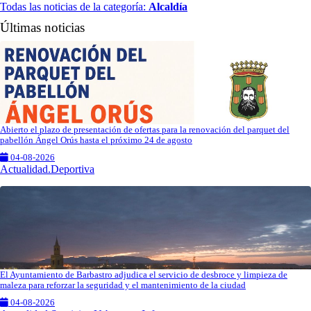
Todas las noticias de la categoría:
Alcaldía
Últimas noticias
Abierto el plazo de presentación de ofertas para la renovación del parquet del
pabellón Ángel Orús hasta el próximo 24 de agosto
04-08-2026
Actualidad.Deportiva
El Ayuntamiento de Barbastro adjudica el servicio de desbroce y limpieza de
maleza para reforzar la seguridad y el mantenimiento de la ciudad
04-08-2026