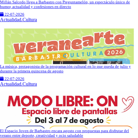
Millán Salcedo llega a Barbastro con Preguntamelón, un espectáculo único de
humor, actualidad y confesiones en directo
22-07-2026
Actualidad.Cultura
La música, protagonista de la programación cultural en lo que queda de julio y
durante la primera quincena de agosto
22-07-2026
Actualidad.Cultura
El Espacio Joven de Barbastro encara agosto con propuestas para disfrutar del
verano entre deporte, creatividad y ocio saludable