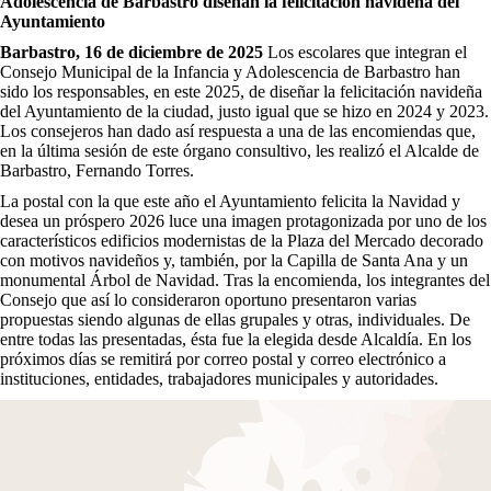
Adolescencia de Barbastro diseñan la felicitación navideña del
Ayuntamiento
Barbastro, 16 de diciembre de 2025
Los escolares que integran el
Consejo Municipal de la Infancia y Adolescencia de Barbastro han
sido los responsables, en este 2025, de diseñar la felicitación navideña
del Ayuntamiento de la ciudad, justo igual que se hizo en 2024 y 2023.
Los consejeros han dado así respuesta a una de las encomiendas que,
en la última sesión de este órgano consultivo, les realizó el Alcalde de
Barbastro, Fernando Torres.
La postal con la que este año el Ayuntamiento felicita la Navidad y
desea un próspero 2026 luce una imagen protagonizada por uno de los
característicos edificios modernistas de la Plaza del Mercado decorado
con motivos navideños y, también, por la Capilla de Santa Ana y un
monumental Árbol de Navidad. Tras la encomienda, los integrantes del
Consejo que así lo consideraron oportuno presentaron varias
propuestas siendo algunas de ellas grupales y otras, individuales. De
entre todas las presentadas, ésta fue la elegida desde Alcaldía. En los
próximos días se remitirá por correo postal y correo electrónico a
instituciones, entidades, trabajadores municipales y autoridades.