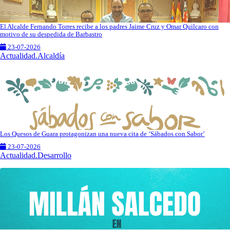
El Alcalde Fernando Torres recibe a los padres Jaime Cruz y Omar Quilcaro con
motivo de su despedida de Barbastro
23-07-2026
Actualidad.Alcaldía
Los Quesos de Guara protagonizan una nueva cita de ‘Sábados con Sabor’
23-07-2026
Actualidad.Desarrollo