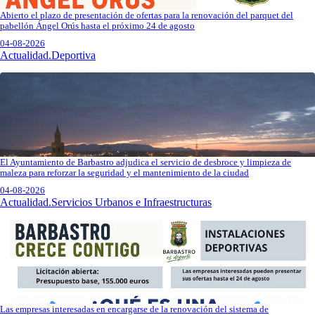
Abierto el plazo de presentación de ofertas para la renovación del parquet del
pabellón Ángel Orús hasta el próximo 24 de agosto
04-08-2026
Actualidad.Deportiva
El Ayuntamiento de Barbastro adjudica el servicio de desbroce y limpieza de
maleza para reforzar la seguridad y el mantenimiento de la ciudad
04-08-2026
Actualidad.Servicios Urbanos e Infraestructuras
Las empresas interesadas en encargarse de la renovación del sistema de