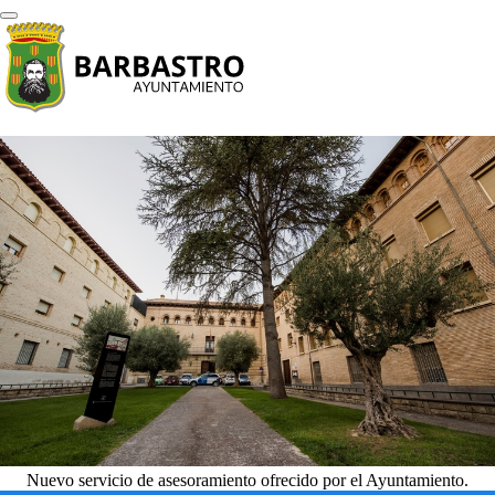
Nuevo servicio de asesoramiento ofrecido por el Ayuntamiento.