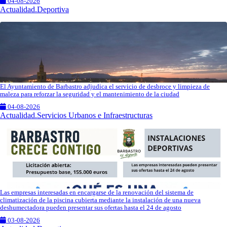
04-08-2026
Actualidad.Deportiva
El Ayuntamiento de Barbastro adjudica el servicio de desbroce y limpieza de
maleza para reforzar la seguridad y el mantenimiento de la ciudad
04-08-2026
Actualidad.Servicios Urbanos e Infraestructuras
Las empresas interesadas en encargarse de la renovación del sistema de
climatización de la piscina cubierta mediante la instalación de una nueva
deshumectadora pueden presentar sus ofertas hasta el 24 de agosto
03-08-2026