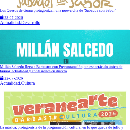
Los Quesos de Guara protagonizan una nueva cita de ‘Sábados con Sabor’
23-07-2026
Actualidad.Desarrollo
Millán Salcedo llega a Barbastro con Preguntamelón, un espectáculo único de
humor, actualidad y confesiones en directo
22-07-2026
Actualidad.Cultura
La música, protagonista de la programación cultural en lo que queda de julio y