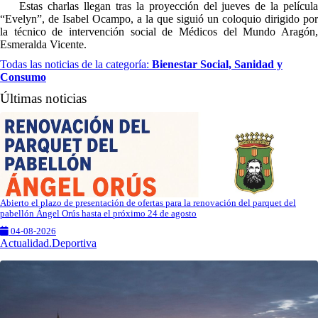
Estas charlas llegan tras la proyección del jueves de la película
“Evelyn”, de Isabel Ocampo, a la que siguió un coloquio dirigido por
la técnico de intervención social de Médicos del Mundo Aragón,
Esmeralda Vicente.
Todas las noticias de la categoría:
Bienestar Social, Sanidad y
Consumo
Últimas noticias
Abierto el plazo de presentación de ofertas para la renovación del parquet del
pabellón Ángel Orús hasta el próximo 24 de agosto
04-08-2026
Actualidad.Deportiva