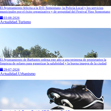
El Ayuntamiento felicita a la D.O. Somontano, la Policía Local y los servicios
municipales por el éxito organizativo y de seguridad del Festival Vino Somontano
03-08-2026
Actualidad.Turismo
El Ayuntamiento de Barbastro ordena este año a una treintena de propietarios la
limpieza de solares para garantizar la salubridad y la buena imagen de la ciudad
29-07-2026
Actualidad.Urbanismo