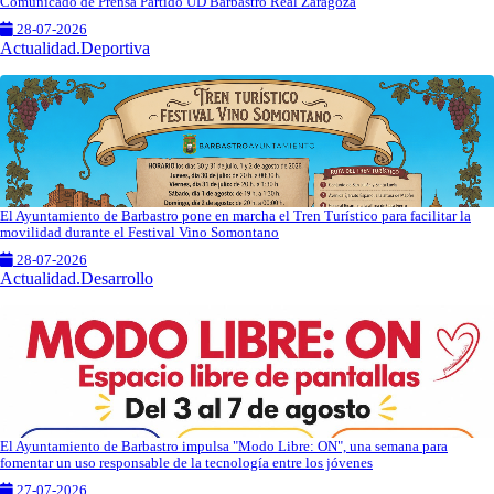
Comunicado de Prensa Partido UD Barbastro Real Zaragoza
28-07-2026
Actualidad.Deportiva
El Ayuntamiento de Barbastro pone en marcha el Tren Turístico para facilitar la
movilidad durante el Festival Vino Somontano
28-07-2026
Actualidad.Desarrollo
El Ayuntamiento de Barbastro impulsa "Modo Libre: ON", una semana para
fomentar un uso responsable de la tecnología entre los jóvenes
27-07-2026