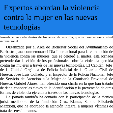
Expertos abordan la violencia
contra la mujer en las nuevas
tecnologías
Jornada enmarcada dentro de los actos de este día, que se conmemora a nivel
internacional
Organizada por el Área de Bienestar Social del Ayuntamiento de
Barbastro para conmemorar el Día Internacional para la eliminación de
la violencia contra las mujeres, que se celebró el martes, esta jornada
pretende dar la visión de los profesionales sobre la violencia ejercida
contra las mujeres a través de las nuevas tecnologías. El Capitán Jefe
de la Unidad Orgánica de Policía Judicial de la Guardia Civil de
Huesca, José Luis Collado, y el Inspector de la Policía Nacional, Jefe
de Servicio de Atención a la Mujer de la Comisaría Provincial de
Huesca, Gabriel Atarés, han ofrecido una charla en la que han tratado
de dar a conocer las claves de la identificación y la prevención de otras
formas de violencia ejercida a través de las nuevas tecnologías.
La jornada también ha contado con la participación de la técnico
jurista-mediadora de la fundación Cruz Blanca, Sandra Elizabeth
Mazziotti, que ha abordado la atención integral a mujeres víctimas de
trata de seres humanos.