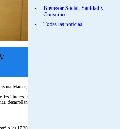
Bienestar Social, Sanidad y
Consumo
Todas las noticias
IV
Rosana Marcos,
.
 los libreros e
za desarrollan
ará a las 17.30