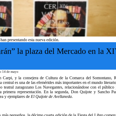
han presentando esta nueva edición.
rán” la plaza del Mercado en la X
ado 14 de mayo
 Carpi, y la consejera de Cultura de la Comarca del Somontano, 
 central es una de las efemérides más importantes en el mundo literario
o teatral zaragozano Los Navegantes, relacionándose con el público y
a primera representación. En la segunda, Don Quijote y Sancho Pan
nea y ejemplares de
El Quijote de Avellaneda
.
más pequeños, la décimo cuarta edición de la Fiesta del Libro comenz