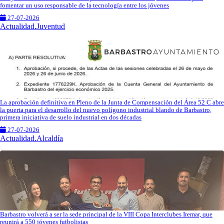
fomentar un uso responsable de la tecnología entre los jóvenes
27-07-2026
Actualidad.Juventud
La aprobación definitiva en Pleno de la Junta de Compensación del Área 52 C abre
la puerta para el desarrollo del nuevo polígono industrial blando de Barbastro,
primera iniciativa de suelo industrial en dos décadas
27-07-2026
Actualidad.Alcaldía
Barbastro volverá a ser la sede principal de la VIII Copa Interclubes Iremar, que
reunirá a 550 jóvenes futbolistas