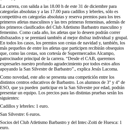
La carrera, con salida a las 18.00 h de este 31 de diciembre para
categorías absolutas y a las 17.00 para cadillos y lebreles, sólo es
competitiva en categorías absolutas y reserva premios para los tres
primeros atletas masculinos y las tres primeras femeninas, además de
los primeros clasificados del Club Atletismo Barbastro masculino y
femenino. Como cada año, los atletas que lo deseen podrán correr
disfrazados y se premiará también al mejor disfraz individual y grupal.
En todos los casos, los premios son cestas de navidad y, también, los
más pequeños de entre los atletas que participen recibirán obsequios
que, como las cestas, son cortesía de Supermercados Alcampo,
patrocinador principal de la carrera. “Desde el CAB, queremos
expresarles nuestro profundo agradecimiento por todos estos años
apoyando la San Silvestre de Barbastro”., explica Jesús Lacoma.
Como novedad, este año se presenta una competición entre los
distintos centros educativos de Barbastro. Los alumnos de 3° y 4° de
ESO, que ya pueden participar en la San Silvestre por edad, podrán
presentar un equipo. Los precios para las distintas pruebas serán los
siguientes:
Cadillos y lebreles: 1 euro.
San Silvestre: 6 euros.
Socios del Club Atletismo Barbastro y del Intec-Zoiti de Huesca: 1
euro.