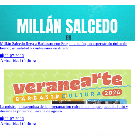
Millán Salcedo llega a Barbastro con Preguntamelón, un espectáculo único de
humor, actualidad y confesiones en directo
22-07-2026
Actualidad.Cultura
La música, protagonista de la programación cultural en lo que queda de julio y
durante la primera quincena de agosto
22-07-2026
Actualidad.Cultura