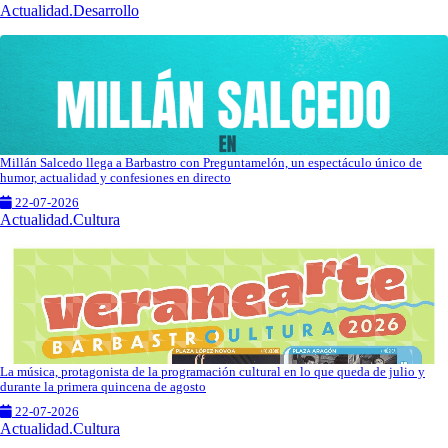
Actualidad.Desarrollo
Millán Salcedo llega a Barbastro con Preguntamelón, un espectáculo único de
humor, actualidad y confesiones en directo
22-07-2026
Actualidad.Cultura
La música, protagonista de la programación cultural en lo que queda de julio y
durante la primera quincena de agosto
22-07-2026
Actualidad.Cultura