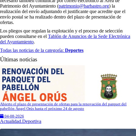
necesario también comunicar por correo electrónico al Área de
Patrimonio del Ayuntamiento (
patrimonio@barbastro.org
) la
realización del envío adjuntando el justificante que acredite que el
envío postal se ha realizado dentro del plazo de presentación de
ofertas.
Los pliegos que regulan la explotación y el proceso de selección
pueden consultarse en el
Tablón de Anuncios de la Sede Electrónica
del Ayuntamiento
.
Todas las noticias de la categoría:
Deportes
Últimas noticias
Abierto el plazo de presentación de ofertas para la renovación del parquet del
pabellón Ángel Orús hasta el próximo 24 de agosto
04-08-2026
Actualidad.Deportiva