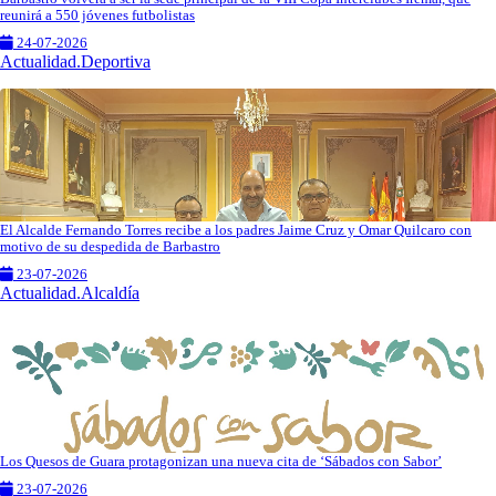
reunirá a 550 jóvenes futbolistas
24-07-2026
Actualidad.Deportiva
El Alcalde Fernando Torres recibe a los padres Jaime Cruz y Omar Quilcaro con
motivo de su despedida de Barbastro
23-07-2026
Actualidad.Alcaldía
Los Quesos de Guara protagonizan una nueva cita de ‘Sábados con Sabor’
23-07-2026