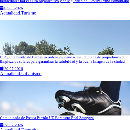
municipales por el éxito organizativo y de seguridad del Festival Vino Somontano
03-08-2026
Actualidad.Turismo
El Ayuntamiento de Barbastro ordena este año a una treintena de propietarios la
limpieza de solares para garantizar la salubridad y la buena imagen de la ciudad
29-07-2026
Actualidad.Urbanismo
Comunicado de Prensa Partido UD Barbastro Real Zaragoza
28-07-2026
Actualidad.Deportiva