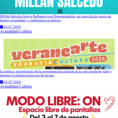
Millán Salcedo llega a Barbastro con Preguntamelón, un espectáculo único de
humor, actualidad y confesiones en directo
22-07-2026
Actualidad.Cultura
La música, protagonista de la programación cultural en lo que queda de julio y
durante la primera quincena de agosto
22-07-2026
Actualidad.Cultura