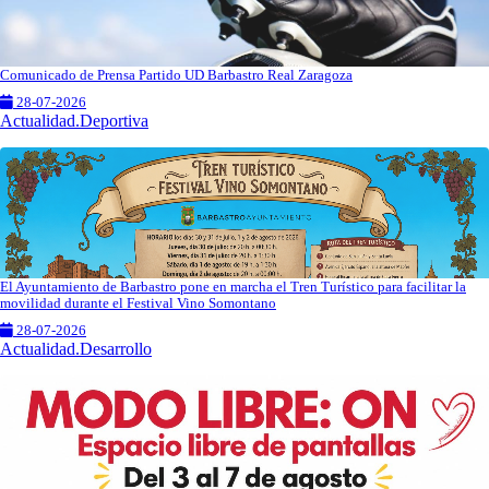
Comunicado de Prensa Partido UD Barbastro Real Zaragoza
28-07-2026
Actualidad.Deportiva
El Ayuntamiento de Barbastro pone en marcha el Tren Turístico para facilitar la
movilidad durante el Festival Vino Somontano
28-07-2026
Actualidad.Desarrollo