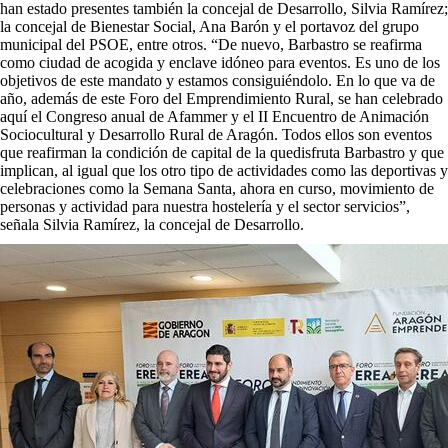
han estado presentes también la concejal de Desarrollo, Silvia Ramírez;
la concejal de Bienestar Social, Ana Barón y el portavoz del grupo
municipal del PSOE, entre otros. “De nuevo, Barbastro se reafirma
como ciudad de acogida y enclave idóneo para eventos. Es uno de los
objetivos de este mandato y estamos consiguiéndolo. En lo que va de
año, además de este Foro del Emprendimiento Rural, se han celebrado
aquí el Congreso anual de Afammer y el II Encuentro de Animación
Sociocultural y Desarrollo Rural de Aragón. Todos ellos son eventos
que reafirman la condición de capital de la quedisfruta Barbastro y que
implican, al igual que los otro tipo de actividades como las deportivas y
celebraciones como la Semana Santa, ahora en curso, movimiento de
personas y actividad para nuestra hostelería y el sector servicios”,
señala Silvia Ramírez, la concejal de Desarrollo.