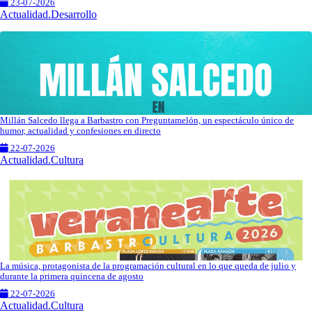
23-07-2026
Actualidad.Desarrollo
Millán Salcedo llega a Barbastro con Preguntamelón, un espectáculo único de
humor, actualidad y confesiones en directo
22-07-2026
Actualidad.Cultura
La música, protagonista de la programación cultural en lo que queda de julio y
durante la primera quincena de agosto
22-07-2026
Actualidad.Cultura