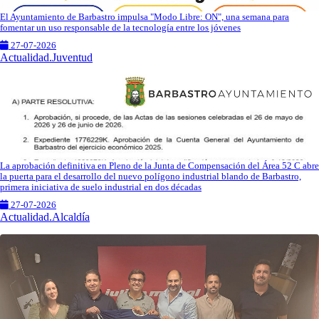
El Ayuntamiento de Barbastro impulsa "Modo Libre: ON", una semana para
fomentar un uso responsable de la tecnología entre los jóvenes
27-07-2026
Actualidad.Juventud
La aprobación definitiva en Pleno de la Junta de Compensación del Área 52 C abre
la puerta para el desarrollo del nuevo polígono industrial blando de Barbastro,
primera iniciativa de suelo industrial en dos décadas
27-07-2026
Actualidad.Alcaldía