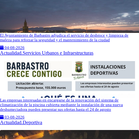
El Ayuntamiento de Barbastro adjudica el servicio de desbroce y limpieza de
maleza para reforzar la seguridad y el mantenimiento de la ciudad
04-08-2026
Actualidad.Servicios Urbanos e Infraestructuras
Las empresas interesadas en encargarse de la renovación del sistema de
climatización de la piscina cubierta mediante la instalación de una nueva
deshumectadora pueden presentar sus ofertas hasta el 24 de agosto
03-08-2026
Actualidad.Deportiva