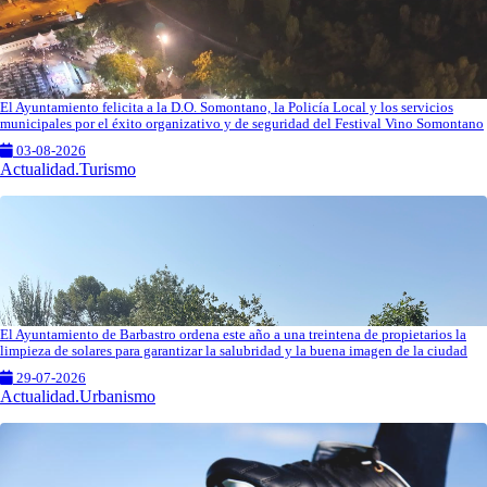
El Ayuntamiento felicita a la D.O. Somontano, la Policía Local y los servicios
municipales por el éxito organizativo y de seguridad del Festival Vino Somontano
03-08-2026
Actualidad.Turismo
El Ayuntamiento de Barbastro ordena este año a una treintena de propietarios la
limpieza de solares para garantizar la salubridad y la buena imagen de la ciudad
29-07-2026
Actualidad.Urbanismo