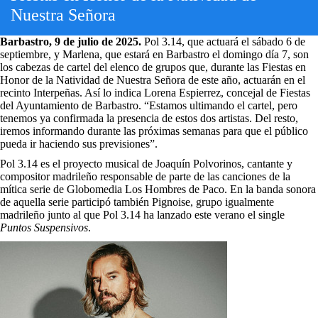
Nuestra Señora
Barbastro, 9 de julio de 2025.
Pol 3.14, que actuará el sábado 6 de
septiembre, y Marlena, que estará en Barbastro el domingo día 7, son
los cabezas de cartel del elenco de grupos que, durante las Fiestas en
Honor de la Natividad de Nuestra Señora de este año, actuarán en el
recinto Interpeñas. Así lo indica Lorena Espierrez, concejal de Fiestas
del Ayuntamiento de Barbastro. “Estamos ultimando el cartel, pero
tenemos ya confirmada la presencia de estos dos artistas. Del resto,
iremos informando durante las próximas semanas para que el público
pueda ir haciendo sus previsiones”.
Pol 3.14 es el proyecto musical de Joaquín Polvorinos, cantante y
compositor madrileño responsable de parte de las canciones de la
mítica serie de Globomedia Los Hombres de Paco. En la banda sonora
de aquella serie participó también Pignoise, grupo igualmente
madrileño junto al que Pol 3.14 ha lanzado este verano el single
Puntos Suspensivos
.