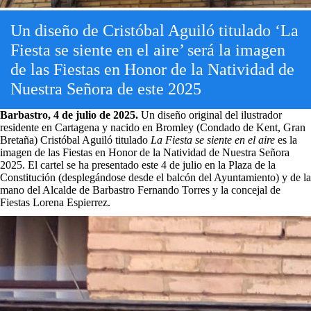
Un diseño de Cristóbal Aguiló titulado ‘La
Fiesta se siente en el aire’ será la imagen
de las Fiestas en Honor de la Natividad de
Nuestra Señora de este 2025
Barbastro, 4 de julio de 2025.
Un diseño original del ilustrador
residente en Cartagena y nacido en Bromley (Condado de Kent, Gran
Bretaña) Cristóbal Aguiló titulado
La Fiesta se siente en el aire
es la
imagen de las Fiestas en Honor de la Natividad de Nuestra Señora
2025. El cartel se ha presentado este 4 de julio en la Plaza de la
Constitución (desplegándose desde el balcón del Ayuntamiento) y de la
mano del Alcalde de Barbastro Fernando Torres y la concejal de
Fiestas Lorena Espierrez.