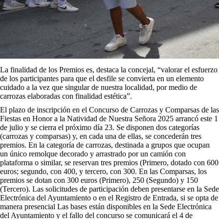
La finalidad de los Premios es, destaca la concejal, “valorar el esfuerzo
de los participantes para que el desfile se convierta en un elemento
cuidado a la vez que singular de nuestra localidad, por medio de
carrozas elaboradas con finalidad estética”.
El plazo de inscripción en el Concurso de Carrozas y Comparsas de las
Fiestas en Honor a la Natividad de Nuestra Señora 2025 arrancó este 1
de julio y se cierra el próximo día 23. Se disponen dos categorías
(carrozas y comparsas) y, en cada una de ellas, se concederán tres
premios. En la categoría de carrozas, destinada a grupos que ocupan
un único remolque decorado y arrastrado por un camión con
plataforma o similar, se reservan tres premios (Primero, dotado con 600
euros; segundo, con 400, y tercero, con 300. En las Comparsas, los
premios se dotan con 300 euros (Primero), 250 (Segundo) y 150
(Tercero). Las solicitudes de participación deben presentarse en la Sede
Electrónica del Ayuntamiento o en el Registro de Entrada, si se opta de
manera presencial Las bases están disponibles en la Sede Electrónica
del Ayuntamiento y el fallo del concurso se comunicará el 4 de