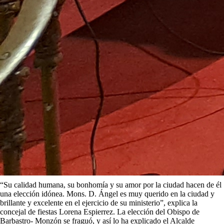
“Su calidad humana, su bonhomía y su amor por la ciudad hacen de él
una elección idónea. Mons. D. Ángel es muy querido en la ciudad y
brillante y excelente en el ejercicio de su ministerio”, explica la
concejal de fiestas Lorena Espierrez. La elección del Obispo de
Barbastro- Monzón se fraguó, y así lo ha explicado el Alcalde