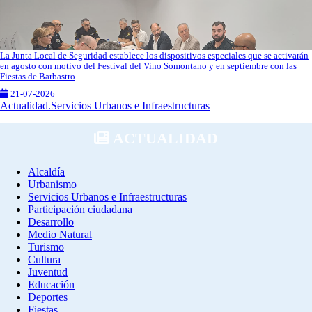
La Junta Local de Seguridad establece los dispositivos especiales que se activarán
en agosto con motivo del Festival del Vino Somontano y en septiembre con las
Fiestas de Barbastro
21-07-2026
Actualidad.Servicios Urbanos e Infraestructuras
ACTUALIDAD
Alcaldía
Urbanismo
Servicios Urbanos e Infraestructuras
Participación ciudadana
Desarrollo
Medio Natural
Turismo
Cultura
Juventud
Educación
Deportes
Fiestas