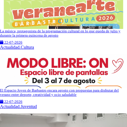
La música, protagonista de la programación cultural en lo que queda de julio y
durante la primera quincena de agosto
22-07-2026
Actualidad.Cultura
El Espacio Joven de Barbastro encara agosto con propuestas para disfrutar del
verano entre deporte, creatividad y ocio saludable
22-07-2026
Actualidad.Juventud