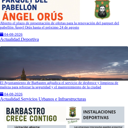
Abierto el plazo de presentación de ofertas para la renovación del parquet del
pabellón Ángel Orús hasta el próximo 24 de agosto
04-08-2026
Actualidad.Deportiva
El Ayuntamiento de Barbastro adjudica el servicio de desbroce y limpieza de
maleza para reforzar la seguridad y el mantenimiento de la ciudad
04-08-2026
Actualidad.Servicios Urbanos e Infraestructuras