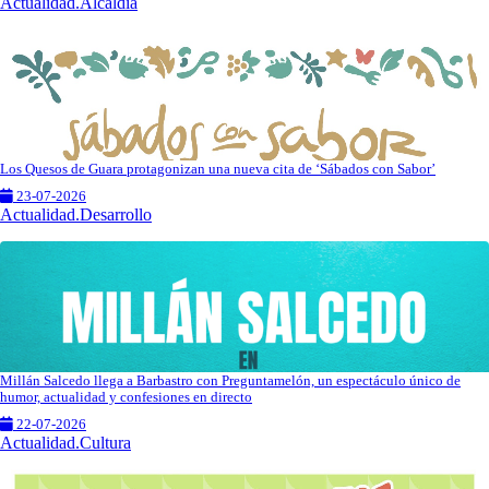
Actualidad.Alcaldía
Los Quesos de Guara protagonizan una nueva cita de ‘Sábados con Sabor’
23-07-2026
Actualidad.Desarrollo
Millán Salcedo llega a Barbastro con Preguntamelón, un espectáculo único de
humor, actualidad y confesiones en directo
22-07-2026
Actualidad.Cultura