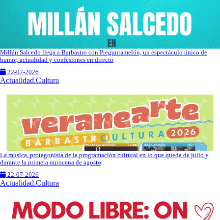
Millán Salcedo llega a Barbastro con Preguntamelón, un espectáculo único de
humor, actualidad y confesiones en directo
22-07-2026
Actualidad.Cultura
La música, protagonista de la programación cultural en lo que queda de julio y
durante la primera quincena de agosto
22-07-2026
Actualidad.Cultura