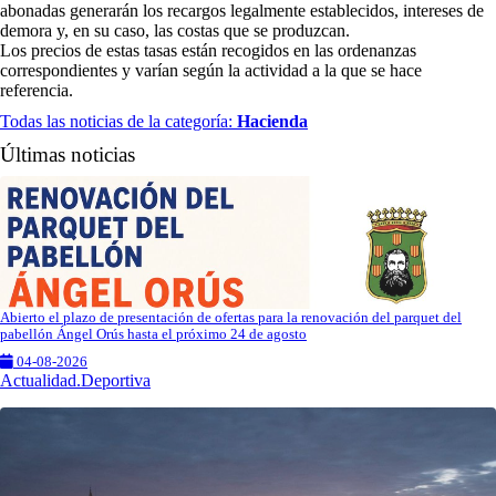
abonadas generarán los recargos legalmente establecidos, intereses de
demora y, en su caso, las costas que se produzcan.
Los precios de estas tasas están recogidos en las ordenanzas
correspondientes y varían según la actividad a la que se hace
referencia.
Todas las noticias de la categoría:
Hacienda
Últimas noticias
Abierto el plazo de presentación de ofertas para la renovación del parquet del
pabellón Ángel Orús hasta el próximo 24 de agosto
04-08-2026
Actualidad.Deportiva