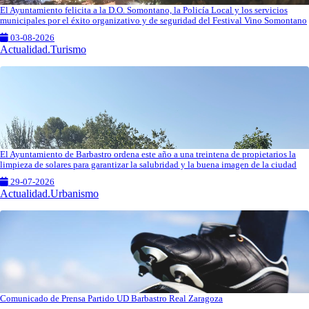
El Ayuntamiento felicita a la D.O. Somontano, la Policía Local y los servicios
municipales por el éxito organizativo y de seguridad del Festival Vino Somontano
03-08-2026
Actualidad.Turismo
El Ayuntamiento de Barbastro ordena este año a una treintena de propietarios la
limpieza de solares para garantizar la salubridad y la buena imagen de la ciudad
29-07-2026
Actualidad.Urbanismo
Comunicado de Prensa Partido UD Barbastro Real Zaragoza