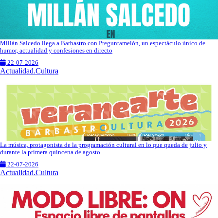
Millán Salcedo llega a Barbastro con Preguntamelón, un espectáculo único de
humor, actualidad y confesiones en directo
22-07-2026
Actualidad.Cultura
La música, protagonista de la programación cultural en lo que queda de julio y
durante la primera quincena de agosto
22-07-2026
Actualidad.Cultura