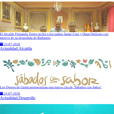
El Alcalde Fernando Torres recibe a los padres Jaime Cruz y Omar Quilcaro con
motivo de su despedida de Barbastro
23-07-2026
Actualidad.Alcaldía
Los Quesos de Guara protagonizan una nueva cita de ‘Sábados con Sabor’
23-07-2026
Actualidad.Desarrollo