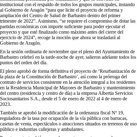
institucional con el respaldo de todos los grupos municipales, instando
al Gobierno de Aragón “para que licite el proyecto de reforma y
ampliación del Centro de Salud de Barbastro dentro del primer
trimestre de 2022”. Asimismo, “se requiere el compromiso de dotar las
partidas económicas con importe suficiente para poder ejecutar el
proyecto y que esté finalizado como máximo antes del cierre del
ejercicio de 2024”, recoge la moción que ahora se trasladará al
Gobierno de Aragón.
En la sesión ordinaria de noviembre que el pleno del Ayuntamiento de
Barbastro celebró en la tarde-noche de ayer, salieron adelante todos los
puntos del orden del día.
El pleno aprobó de forma definitiva el proyecto de ‘Reurbanización de
la plaza de la Constitución de Barbastro’, así como la prórroga del
contrato de servicios consistente en la atención integral a los residentes
en la Residencia Municipal de Mayores de Barbastro y mantenimiento
del centro (residencia y centro de día) a la empresa Albertia Servicios
Sociosanitarios S.A., desde el 5 de enero de 2022 al 4 de enero de
2023.
También se aprobó la modificación de la ordenanza fiscal Nº 19,
reguladora de la tasa por ocupación de la vía pública con barracas,
casetas de venta, espectáculos o atracciones situados en terrenos de uso
público e industrias callejeras y ambulantes.