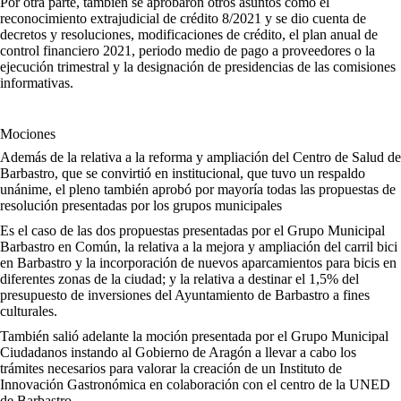
Por otra parte, también se aprobaron otros asuntos como el
reconocimiento extrajudicial de crédito 8/2021 y se dio cuenta de
decretos y resoluciones, modificaciones de crédito, el plan anual de
control financiero 2021, periodo medio de pago a proveedores o la
ejecución trimestral y la designación de presidencias de las comisiones
informativas.
Mociones
Además de la relativa a la reforma y ampliación del Centro de Salud de
Barbastro, que se convirtió en institucional, que tuvo un respaldo
unánime, el pleno también aprobó por mayoría todas las propuestas de
resolución presentadas por los grupos municipales
Es el caso de las dos propuestas presentadas por el Grupo Municipal
Barbastro en Común, la relativa a la mejora y ampliación del carril bici
en Barbastro y la incorporación de nuevos aparcamientos para bicis en
diferentes zonas de la ciudad; y la relativa a destinar el 1,5% del
presupuesto de inversiones del Ayuntamiento de Barbastro a fines
culturales.
También salió adelante la moción presentada por el Grupo Municipal
Ciudadanos instando al Gobierno de Aragón a llevar a cabo los
trámites necesarios para valorar la creación de un Instituto de
Innovación Gastronómica en colaboración con el centro de la UNED
de Barbastro.