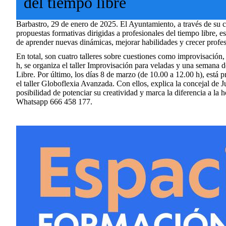
del tiempo libre
Barbastro, 29 de enero de 2025. El Ayuntamiento, a través de su c
propuestas formativas dirigidas a profesionales del tiempo libre, e
de aprender nuevas dinámicas, mejorar habilidades y crecer profe
En total, son cuatro talleres sobre cuestiones como improvisación,
h, se organiza el taller Improvisación para veladas y una semana 
Libre. Por último, los días 8 de marzo (de 10.00 a 12.00 h), está 
el taller Globoflexia Avanzada. Con ellos, explica la concejal de 
posibilidad de potenciar su creatividad y marca la diferencia a la h
Whatsapp 666 458 177.