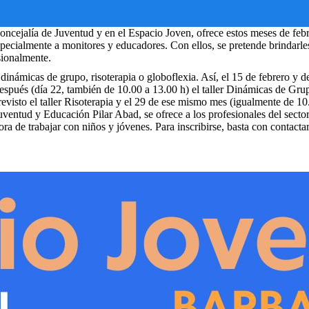
oncejalía de Juventud y en el Espacio Joven, ofrece estos meses de febr
specialmente a monitores y educadores. Con ellos, se pretende brindarles
sionalmente.
 dinámicas de grupo, risoterapia o globoflexia. Así, el 15 de febrero y 
después (día 22, también de 10.00 a 13.00 h) el taller Dinámicas de Gr
previsto el taller Risoterapia y el 29 de ese mismo mes (igualmente de 10
Juventud y Educación Pilar Abad, se ofrece a los profesionales del secto
ora de trabajar con niños y jóvenes. Para inscribirse, basta con contactar