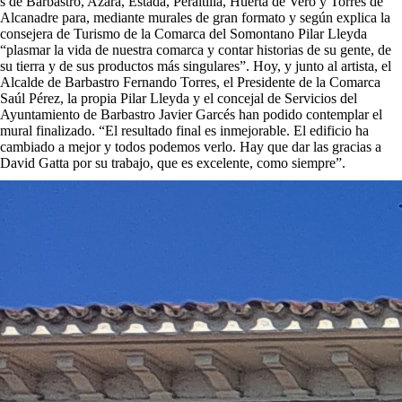
s de Barbastro, Azara, Estada, Peraltilla, Huerta de Vero y Torres de
Alcanadre para, mediante murales de gran formato y según explica la
consejera de Turismo de la Comarca del Somontano Pilar Lleyda
“plasmar la vida de nuestra comarca y contar historias de su gente, de
su tierra y de sus productos más singulares”. Hoy, y junto al artista, el
Alcalde de Barbastro Fernando Torres, el Presidente de la Comarca
Saúl Pérez, la propia Pilar Lleyda y el concejal de Servicios del
Ayuntamiento de Barbastro Javier Garcés han podido contemplar el
mural finalizado. “El resultado final es inmejorable. El edificio ha
cambiado a mejor y todos podemos verlo. Hay que dar las gracias a
David Gatta por su trabajo, que es excelente, como siempre”.