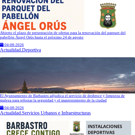
Abierto el plazo de presentación de ofertas para la renovación del parquet del
pabellón Ángel Orús hasta el próximo 24 de agosto
04-08-2026
Actualidad.Deportiva
El Ayuntamiento de Barbastro adjudica el servicio de desbroce y limpieza de
maleza para reforzar la seguridad y el mantenimiento de la ciudad
04-08-2026
Actualidad.Servicios Urbanos e Infraestructuras