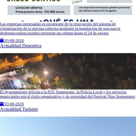
Las empresas interesadas en encargarse de la renovación del sistema de
climatización de la piscina cubierta mediante la instalación de una nueva
deshumectadora pueden presentar sus ofertas hasta el 24 de agosto
03-08-2026
Actualidad.Deportiva
El Ayuntamiento felicita a la D.O. Somontano, la Policía Local y los servicios
municipales por el éxito organizativo y de seguridad del Festival Vino Somontano
03-08-2026
Actualidad.Turismo