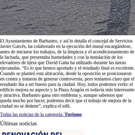
El Ayuntamiento de Barbastro, y así lo detalla el concejal de Servicios
Javier Garcés, ha colaborado en la ejecución del mural encargándose,
antes de iniciarse los trabajos, de la limpieza y el acondicionamiento de
la fachada, que presentaba humedades y con la instalación de los
elevadores de tijera que David Gatta ha utilizado durante las tareas
ejecutadas. “Es lo que hemos aportado y el resultado final es excelente.
Cuando se planteó esta ubicación, desde la oposición se posicionaron
en contra y trataron de generar controversia, pero teníamos claro que el
resultado iba a ser bueno para la ciudad. Hoy, todos podemos verlo: el
edificio mejora su aspecto y la Plaza Aragón es todavía más interesante
y atractiva. Barbastro gana otro emblema y, aunque sabemos que
queda mucho por hacer, podemos decir que el trabajo de mejora de la
ciudad no se detiene”, explica el edil.
Todas las noticias de la categoría:
Turismo
Últimas noticias