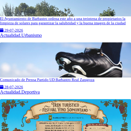
El Ayuntamiento de Barbastro ordena este año a una treintena de propietarios la
limpieza de solares para garantizar la salubridad y la buena imagen de la ciudad
29-07-2026
Actualidad.Urbanismo
Comunicado de Prensa Partido UD Barbastro Real Zaragoza
28-07-2026
Actualidad.Deportiva