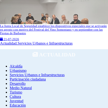
La Junta Local de Seguridad establece los dispositivos especiales que se activarán
en agosto con motivo del Festival del Vino Somontano y en septiembre con las
Fiestas de Barbastro
21-07-2026
Actualidad.Servicios Urbanos e Infraestructuras
ACTUALIDAD
Alcaldía
Urbanismo
Servicios Urbanos e Infraestructuras
Participación ciudadana
Desarrollo
Medio Natural
Turismo
Cultura
Juventud
Educación