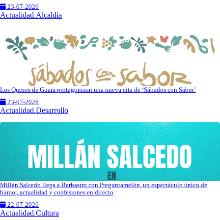
23-07-2026
Actualidad.Alcaldía
Los Quesos de Guara protagonizan una nueva cita de ‘Sábados con Sabor’
23-07-2026
Actualidad.Desarrollo
Millán Salcedo llega a Barbastro con Preguntamelón, un espectáculo único de
humor, actualidad y confesiones en directo
22-07-2026
Actualidad.Cultura