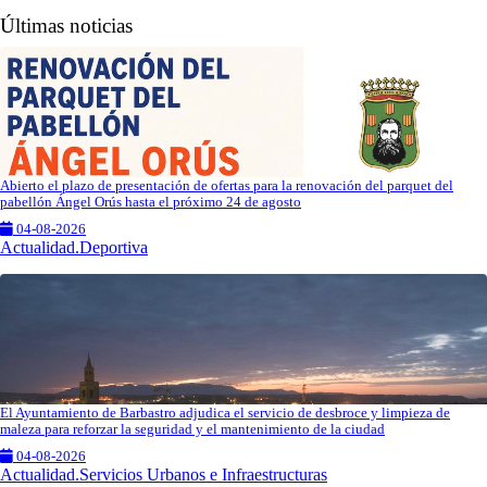
Últimas noticias
Abierto el plazo de presentación de ofertas para la renovación del parquet del
pabellón Ángel Orús hasta el próximo 24 de agosto
04-08-2026
Actualidad.Deportiva
El Ayuntamiento de Barbastro adjudica el servicio de desbroce y limpieza de
maleza para reforzar la seguridad y el mantenimiento de la ciudad
04-08-2026
Actualidad.Servicios Urbanos e Infraestructuras