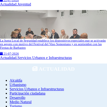
22-07-2026
Actualidad.Juventud
La Junta Local de Seguridad establece los dispositivos especiales que se activarán
en agosto con motivo del Festival del Vino Somontano y en septiembre con las
Fiestas de Barbastro
21-07-2026
Actualidad.Servicios Urbanos e Infraestructuras
ACTUALIDAD
Alcaldía
Urbanismo
Servicios Urbanos e Infraestructuras
Participación ciudadana
Desarrollo
Medio Natural
Turismo