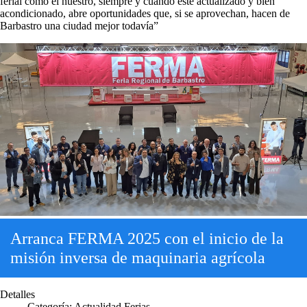
ferial como el nuestro, siempre y cuando esté actualizado y bien
acondicionado, abre oportunidades que, si se aprovechan, hacen de
Barbastro una ciudad mejor todavía”
Arranca FERMA 2025 con el inicio de la
misión inversa de maquinaria agrícola
Detalles
Categoría:
Actualidad.Ferias