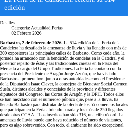
edición
Detalles
Categoría:
Actualidad.Ferias
02 Febrero 2026
Barbastro, 2 de febrero de 2026.
La 514 edición de la Feria de la
Candelera ha desafiado la amenanza de lluvia y ha llenado con más de
300 expositores las principales calles de Barbasto. Como cada año, la
jornada ha arrancado con la bendición de candelas en la Catedral y el
posterior reparto de éstas y las tradicionales caretas en la Plaza del
Mercado a cargo del Grupo Tradiciones. La feria ha contado con la
presencia del Presidente de Aragón Jorge Azcón, que ha visitado
Barbastro a primera hora junto a otras autoridades como el Presidente
de la Diputación Isaac Claver, la consejera de Bienestar Social Carmen
Susín, distintos alcaldes y concejales de la provincia y diferentes
diputados del Congreso, las Cortes de Aragón y la DPH. Todos ellos
se han mezclado con el numeroso público que, pese a la lluvia, ha
llenado Barbastro para disfrutar de la oferta de los 55 comercios locales
que participan en la Feria abriendo parada y los más de 250 llegados
desde otras CCAA. “Los inscritos han sido 316, una cifra récord. La
amenaza de lluvia puede que haya reducido el número de visitantes,
pero es algo sobrevenido. Con todo, el ambiente ha sido excepcional