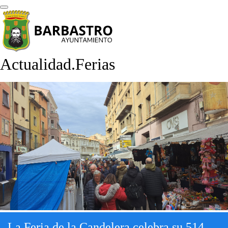
Actualidad.Ferias
La Feria de la Candelera celebra su 514