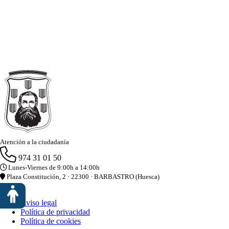
Atención a la ciudadanía
974 31 01 50
Lunes-Viernes de 9:00h a 14:00h
Plaza Constitución, 2 · 22300 · BARBASTRO (Huesca)
Aviso legal
Política de privacidad
Política de cookies