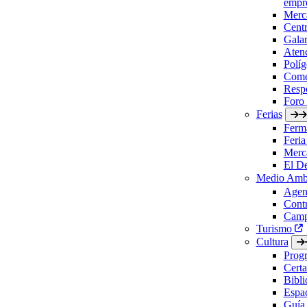
empre
Merc
Cent
Gala
Aten
Políg
Come
Respo
Foro
Ferias
Ferm
Feria
Merc
El D
Medio Amb
Agen
Contr
Camp
Turismo
Cultura
Prog
Certa
Bibl
Espac
Guía 