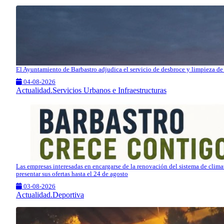
El Ayuntamiento de Barbastro adjudica el servicio de desbroce y limpieza de 
04-08-2026
Actualidad.Servicios Urbanos e Infraestructuras
Las empresas interesadas en encargarse de la renovación del sistema de clim
presentar sus ofertas hasta el 24 de agosto
03-08-2026
Actualidad.Deportiva