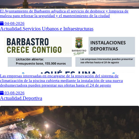
El Ayuntamiento de Barbastro adjudica el servicio de desbroce y limpieza de
maleza para reforzar la seguridad y el mantenimiento de la ciudad
04-08-2026
Actualidad.Servicios Urbanos e Infraestructuras
Las empresas interesadas en encargarse de la renovación del sistema de
climatización de la piscina cubierta mediante la instalación de una nueva
deshumectadora pueden presentar sus ofertas hasta el 24 de agosto
03-08-2026
Actualidad.Deportiva