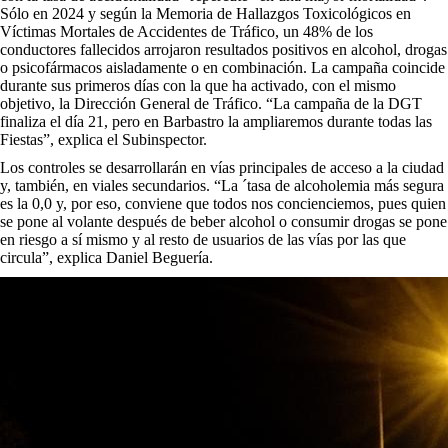
Sólo en 2024 y según la Memoria de Hallazgos Toxicológicos en
Víctimas Mortales de Accidentes de Tráfico, un 48% de los
conductores fallecidos arrojaron resultados positivos en alcohol, drogas
o psicofármacos aisladamente o en combinación. La campaña coincide
durante sus primeros días con la que ha activado, con el mismo
objetivo, la Dirección General de Tráfico. “La campaña de la DGT
finaliza el día 21, pero en Barbastro la ampliaremos durante todas las
Fiestas”, explica el Subinspector.
Los controles se desarrollarán en vías principales de acceso a la ciudad
y, también, en viales secundarios. “La ´tasa de alcoholemia más segura
es la 0,0 y, por eso, conviene que todos nos concienciemos, pues quien
se pone al volante después de beber alcohol o consumir drogas se pone
en riesgo a sí mismo y al resto de usuarios de las vías por las que
circula”, explica Daniel Beguería.