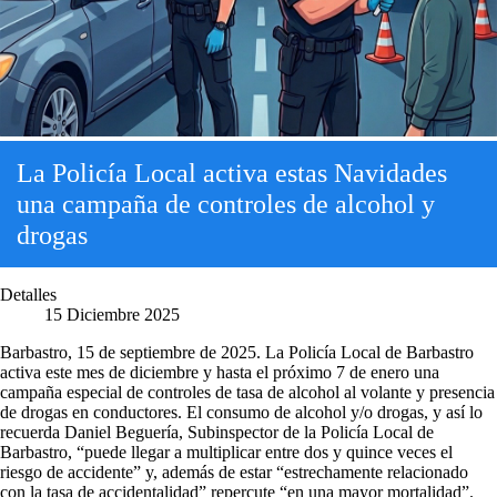
La Policía Local activa estas Navidades
una campaña de controles de alcohol y
drogas
Detalles
15 Diciembre 2025
Barbastro, 15 de septiembre de 2025. La Policía Local de Barbastro
activa este mes de diciembre y hasta el próximo 7 de enero una
campaña especial de controles de tasa de alcohol al volante y presencia
de drogas en conductores. El consumo de alcohol y/o drogas, y así lo
recuerda Daniel Beguería, Subinspector de la Policía Local de
Barbastro, “puede llegar a multiplicar entre dos y quince veces el
riesgo de accidente” y, además de estar “estrechamente relacionado
con la tasa de accidentalidad” repercute “en una mayor mortalidad”.