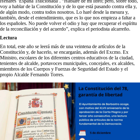
Henares ‘España Traicionada’. “Hablaré de mi libro; pero, sobre todo,
voy a hablar de la Constitución y de lo que está pasando contra ella y,
de algún modo, contra todos nosotros. Lo haré desde la mesura y,
también, desde el entendimiento, que es lo que nos empieza a faltar a
los españoles. No puede volver el odio y hay que recuperar el espíritu
de la reconciliación y del acuerdo”, explica el periodista alcarreño.
Lectura
En total, este año se leerá más de una veintena de artículos de la
Constitución y, de hacerlo, se encargarán, además del Excmo. Ex
Ministro, escolares de los diferentes centros educativos de la ciudad,
tenientes de alcalde, portavoces municipales, concejales, ex alcaldes,
miembros de los Cuerpos y Fuerzas de Seguridad del Estado y el
propio Alcalde Fernando Torres.