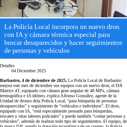
La Policía Local incorpora un nuevo dron
con IA y cámara térmica especial para
buscar desaparecidos y hacer seguimientos
de personas y vehículos
Detalles
04 Diciembre 2025
Barbastro, 4 de diciembre de 2025.
La Policía Local de Barbastro
mejora este mes de diciembre sus equipos con un nuevo dron, el DJI
Matrice 4T, equipado con cámara gran angular de 48 MPx, cámara
termográfica e IA idóneo, explica Alfonso González, agente de la
Unidad de drones dela Policía Local, “para búsqueda de personas
desaparecidas” y seguimiento de “vehículos e individuos”. El dron,
equipado con IA, “está especialmente pensado para búsquedas,
rescates y otras labores policiales” y puede también “contar personas y
vehículos”, además de realizar todo tipo de seguimientos. El equipo, de
la marca DJI, amplía la dotación tecnológica de un cuerpo, la Policía