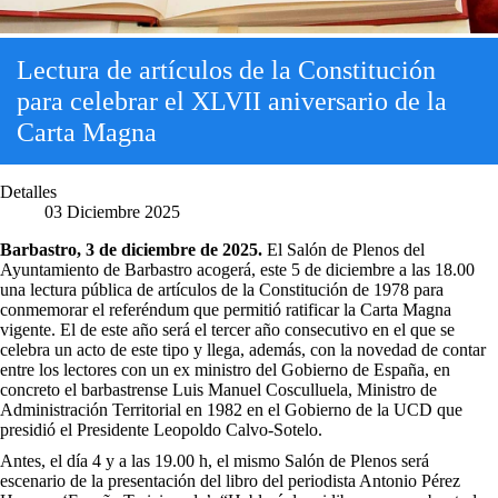
Lectura de artículos de la Constitución
para celebrar el XLVII aniversario de la
Carta Magna
Detalles
03 Diciembre 2025
Barbastro, 3 de diciembre de 2025.
El Salón de Plenos del
Ayuntamiento de Barbastro acogerá, este 5 de diciembre a las 18.00
una lectura pública de artículos de la Constitución de 1978 para
conmemorar el referéndum que permitió ratificar la Carta Magna
vigente. El de este año será el tercer año consecutivo en el que se
celebra un acto de este tipo y llega, además, con la novedad de contar
entre los lectores con un ex ministro del Gobierno de España, en
concreto el barbastrense Luis Manuel Cosculluela, Ministro de
Administración Territorial en 1982 en el Gobierno de la UCD que
presidió el Presidente Leopoldo Calvo-Sotelo.
Antes, el día 4 y a las 19.00 h, el mismo Salón de Plenos será
escenario de la presentación del libro del periodista Antonio Pérez