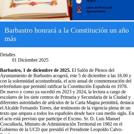
Barbastro honrará a la Constitución un año
más
Detalles
01 Diciembre 2025
Barbastro, 1 de diciembre de 2025.
El Salón de Plenos del
Ayuntamiento de Barbastro acogerá, este 5 de diciembre a las 18.00 y
con la solemnidad acostumbrada, el acto anual de conmemoración del
referéndum que permitió ratificar la Constitución Española en 1978.
De nuevo y como ya sucedió en 2023 y 2024, la lectura a cargo de
escolares de los siete centros de Primaria y Secundaria de la Ciudad y
diferentes autoridades de artículos de la Carta Magna permitirá, destaca
el Alcalde Fernando Torres, dar testimonio de la vigencia plena de un
texto que ampara a todos los españoles desde hace casi medio siglo. En
el acto está previsto que participe el Excmo. Sr. D. Luis Manuel
Cosculluela, Ministro de Administración Territorial en 1982 en el
Gobierno de la UCD que presidió el Presidente Leopoldo Calvo-