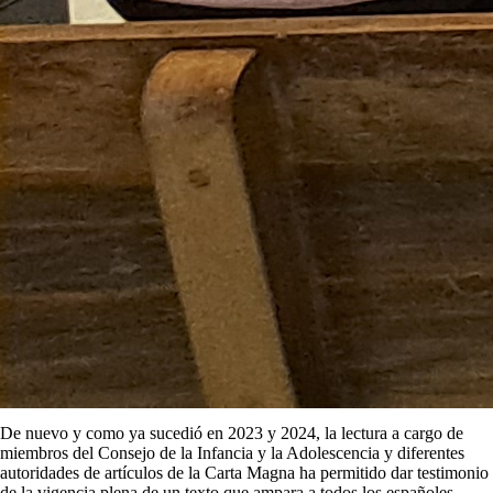
De nuevo y como ya sucedió en 2023 y 2024, la lectura a cargo de
miembros del Consejo de la Infancia y la Adolescencia y diferentes
autoridades de artículos de la Carta Magna ha permitido dar testimonio
de la vigencia plena de un texto que ampara a todos los españoles