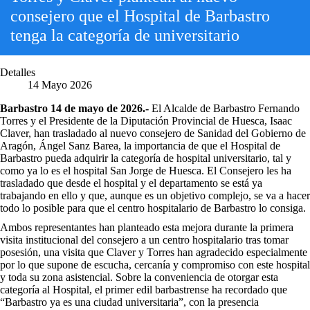
consejero que el Hospital de Barbastro
tenga la categoría de universitario
Detalles
14 Mayo 2026
Barbastro 14 de mayo de 2026.-
El Alcalde de Barbastro Fernando
Torres y el Presidente de la Diputación Provincial de Huesca, Isaac
Claver, han trasladado al nuevo consejero de Sanidad del Gobierno de
Aragón, Ángel Sanz Barea, la importancia de que el Hospital de
Barbastro pueda adquirir la categoría de hospital universitario, tal y
como ya lo es el hospital San Jorge de Huesca. El Consejero les ha
trasladado que desde el hospital y el departamento se está ya
trabajando en ello y que, aunque es un objetivo complejo, se va a hacer
todo lo posible para que el centro hospitalario de Barbastro lo consiga.
Ambos representantes han planteado esta mejora durante la primera
visita institucional del consejero a un centro hospitalario tras tomar
posesión, una visita que Claver y Torres han agradecido especialmente
por lo que supone de escucha, cercanía y compromiso con este hospital
y toda su zona asistencial. Sobre la conveniencia de otorgar esta
categoría al Hospital, el primer edil barbastrense ha recordado que
“Barbastro ya es una ciudad universitaria”, con la presencia