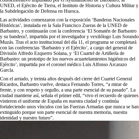
UNED, el Ejército de Tierra, el Instituto de Historia y Cultura Militar y
la Subdelegación de Defensa en Huesca.
Las actividades comenzaron con la exposición ‘Banderas Nacionales
Históricas’, instalada en la Sala Francisco Zueras de la UNED de
Barbastro, y continuarán con la conferencia ‘El Somatén de Barbastro
y su bandera?, impartida por el investigador y vexilólogo Luis Sorando
Muzás. Tras el acto institucional del día 11, el programa se completará
con las conferencias ‘Barbastro y el Ejército’, a cargo del general de
División Alfredo Ezquerro Solana, y ‘El Cuartel de Artillería de
Barbastro: un prototipo de los nuevos acuartelamientos higiénicos del
Ejército’, impartida por el coronel médico Luis Alfonso Arcarazo
García.
Con el arriado, y treinta años después del cierre del Cuartel General
Ricardos, Barbastro vuelve, destaca Fernando Torres, “a mirar de
frente, y con respeto y orgullo, a una parte esencial de su pasado”. La
ciudad mantiene así, señala el primer edil, “vivo el recuerdo de quienes
vistieron el uniforme de España en nuestra ciudad y continúa
fortaleciendo unos vínculos con las Fuerzas Armadas que nunca se han
extinguido porque son parte esencial de nuestra memoria, nuestra
identidad y nuestro futuro”.