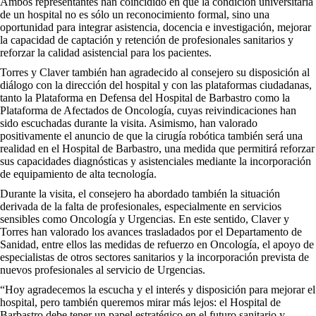
Ambos representantes han coincidido en que la condición universitaria
de un hospital no es sólo un reconocimiento formal, sino una
oportunidad para integrar asistencia, docencia e investigación, mejorar
la capacidad de captación y retención de profesionales sanitarios y
reforzar la calidad asistencial para los pacientes.
Torres y Claver también han agradecido al consejero su disposición al
diálogo con la dirección del hospital y con las plataformas ciudadanas,
tanto la Plataforma en Defensa del Hospital de Barbastro como la
Plataforma de Afectados de Oncología, cuyas reivindicaciones han
sido escuchadas durante la visita. Asimismo, han valorado
positivamente el anuncio de que la cirugía robótica también será una
realidad en el Hospital de Barbastro, una medida que permitirá reforzar
sus capacidades diagnósticas y asistenciales mediante la incorporación
de equipamiento de alta tecnología.
Durante la visita, el consejero ha abordado también la situación
derivada de la falta de profesionales, especialmente en servicios
sensibles como Oncología y Urgencias. En este sentido, Claver y
Torres han valorado los avances trasladados por el Departamento de
Sanidad, entre ellos las medidas de refuerzo en Oncología, el apoyo de
especialistas de otros sectores sanitarios y la incorporación prevista de
nuevos profesionales al servicio de Urgencias.
“Hoy agradecemos la escucha y el interés y disposición para mejorar el
hospital, pero también queremos mirar más lejos: el Hospital de
Barbastro debe tener un papel estratégico en el futuro sanitario y