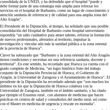
consolidada de la UNED, y ha defendido que el hospital “puede y
debe formar parte de una estrategia más amplia para reforzar los
servicios en el hospital de Barbastro, como un lugar de conocimiento y
atención sanitaria de referencia y de calidad para una amplia zona del
Alto Aragón”.
El Presidente de la Diputación, al tiempo, ha señalado que una posible
consolidación del Hospital de Barbastro como hospital universitario
supondría “un salto cualitativo para atraer talento, reforzar la formación
de nuevos profesionales, aferrarlos al territorio, impulsar la
investigación y vincular aún más la sanidad pública a la zona oriental
de la provincia de Huesca”.
Claver ha subrayado que “Barbastro y la zona oriental del Alto Aragón
tienen condiciones y necesitan ser una referencia sanitaria, docente y
territorial”. En este sentido, ha recordado que Huesca ya cuenta con el
grado completo de Medicina, “un logro histórico fruto del trabajo
conjunto de la Diputación Provincial de Huesca, el Gobierno de
Aragón, la Universidad de Zaragoza y el Ayuntamiento de Huesca”. El
presidente de la Diputación ha recordado además que “son muchos los
ámbitos en los que la Diputación de Huesca colabora con la
Universidad de Zaragoza, también en el ámbito sanitario, y ha citado
por ejemplo el Erasmus rural , con alumnos de medicina que hacen
prácticas en centros de salud y consultorios del medio rural, así como
con el Master en medicina de urgencia y rescate en montaña”.