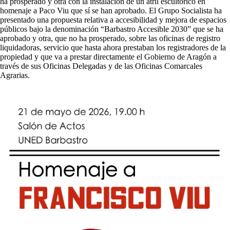
ha prosperado y otra con la instalación de un atril escultórico en
homenaje a Paco Viu que sí se han aprobado. El Grupo Socialista ha
presentado una propuesta relativa a accesibilidad y mejora de espacios
públicos bajo la denominación “Barbastro Accesible 2030” que se ha
aprobado y otra, que no ha prosperado, sobre las oficinas de registro
liquidadoras, servicio que hasta ahora prestaban los registradores de la
propiedad y que va a prestar directamente el Gobierno de Aragón a
través de sus Oficinas Delegadas y de las Oficinas Comarcales
Agrarias.