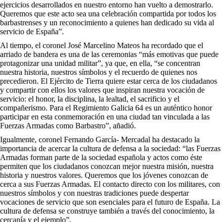
ejercicios desarrollados en nuestro entorno han vuelto a demostrarlo.
Queremos que este acto sea una celebración compartida por todos los
barbastrenses y un reconocimiento a quienes han dedicado su vida al
servicio de España”.
Al tiempo, el coronel José Marcelino Mateos ha recordado que el
arriado de bandera es una de las ceremonias “más emotivas que puede
protagonizar una unidad militar”, ya que, en ella, “se concentran
nuestra historia, nuestros símbolos y el recuerdo de quienes nos
precedieron. El Ejército de Tierra quiere estar cerca de los ciudadanos
y compartir con ellos los valores que inspiran nuestra vocación de
servicio: el honor, la disciplina, la lealtad, el sacrificio y el
compañerismo. Para el Regimiento Galicia 64 es un auténtico honor
participar en esta conmemoración en una ciudad tan vinculada a las
Fuerzas Armadas como Barbastro”, añadió.
Igualmente, coronel Fernando García- Mercadal ha destacado la
importancia de acercar la cultura de defensa a la sociedad: “las Fuerzas
Armadas forman parte de la sociedad española y actos como éste
permiten que los ciudadanos conozcan mejor nuestra misión, nuestra
historia y nuestros valores. Queremos que los jóvenes conozcan de
cerca a sus Fuerzas Armadas. El contacto directo con los militares, con
nuestros símbolos y con nuestras tradiciones puede despertar
vocaciones de servicio que son esenciales para el futuro de España. La
cultura de defensa se construye también a través del conocimiento, la
cercanía y el ejemplo”.