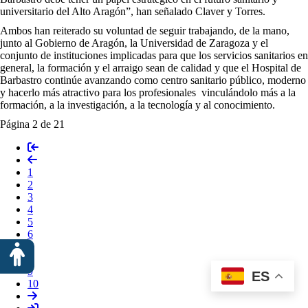
universitario del Alto Aragón”, han señalado Claver y Torres.
Ambos han reiterado su voluntad de seguir trabajando, de la mano,
junto al Gobierno de Aragón, la Universidad de Zaragoza y el
conjunto de instituciones implicadas para que los servicios sanitarios en
general, la formación y el arraigo sean de calidad y que el Hospital de
Barbastro continúe avanzando como centro sanitario público, moderno
y hacerlo más atractivo para los profesionales vinculándolo más a la
formación, a la investigación, a la tecnología y al conocimiento.
Página 2 de 21
1
2
3
4
5
6
7
8
9
ES
10