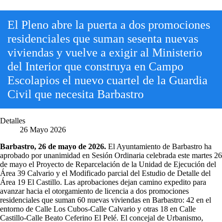
El Pleno abre la puerta a dos promociones
residenciales que suman sesenta nuevas
viviendas y vuelve a exigir al Ministerio
del Interior que construya en Campo
Escolapios el nuevo cuartel de la Guardia
Civil que necesita Barbastro
Detalles
26 Mayo 2026
Barbastro, 26 de mayo de 2026.
El Ayuntamiento de Barbastro ha
aprobado por unanimidad en Sesión Ordinaria celebrada este martes 26
de mayo el Proyecto de Reparcelación de la Unidad de Ejecución del
Área 39 Calvario y el Modificado parcial del Estudio de Detalle del
Área 19 El Castillo. Las aprobaciones dejan camino expedito para
avanzar hacia el otorgamiento de licencia a dos promociones
residenciales que suman 60 nuevas viviendas en Barbastro: 42 en el
entorno de Calle Los Cubos-Calle Calvario y otras 18 en Calle
Castillo-Calle Beato Ceferino El Pelé. El concejal de Urbanismo,