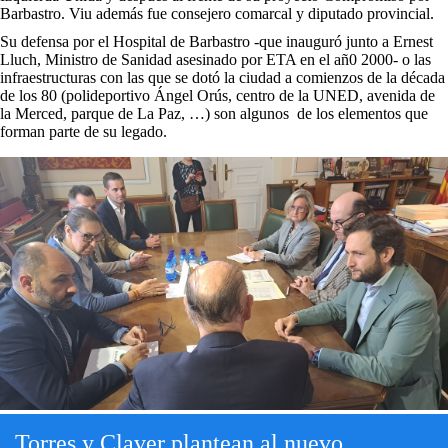
Barbastro. Viu además fue consejero comarcal y diputado provincial.
Su defensa por el Hospital de Barbastro -que inauguró junto a Ernest
Lluch, Ministro de Sanidad asesinado por ETA en el añ0 2000- o las
infraestructuras con las que se dotó la ciudad a comienzos de la década
de los 80 (polideportivo Ángel Orús, centro de la UNED, avenida de
la Merced, parque de La Paz, …) son algunos de los elementos que
forman parte de su legado.
Torres y Claver plantean al nuevo