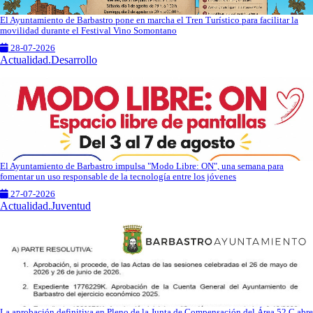
El Ayuntamiento de Barbastro pone en marcha el Tren Turístico para facilitar la
movilidad durante el Festival Vino Somontano
28-07-2026
Actualidad.Desarrollo
El Ayuntamiento de Barbastro impulsa "Modo Libre: ON", una semana para
fomentar un uso responsable de la tecnología entre los jóvenes
27-07-2026
Actualidad.Juventud
La aprobación definitiva en Pleno de la Junta de Compensación del Área 52 C abre