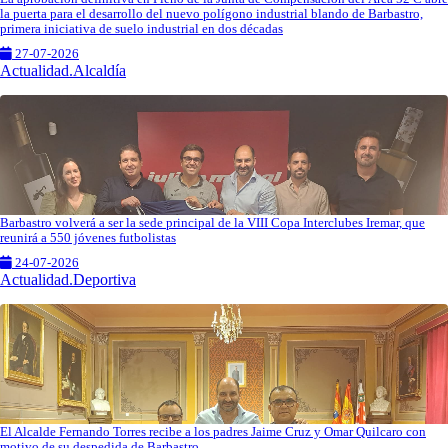
la puerta para el desarrollo del nuevo polígono industrial blando de Barbastro,
primera iniciativa de suelo industrial en dos décadas
27-07-2026
Actualidad.Alcaldía
Barbastro volverá a ser la sede principal de la VIII Copa Interclubes Iremar, que
reunirá a 550 jóvenes futbolistas
24-07-2026
Actualidad.Deportiva
El Alcalde Fernando Torres recibe a los padres Jaime Cruz y Omar Quilcaro con
motivo de su despedida de Barbastro