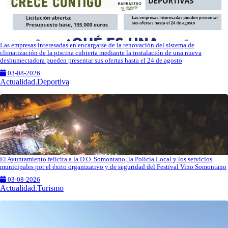
Las empresas interesadas en encargarse de la renovación del sistema de
climatización de la piscina cubierta mediante la instalación de una nueva
deshumectadora pueden presentar sus ofertas hasta el 24 de agosto
03-08-2026
Actualidad.Deportiva
El Ayuntamiento felicita a la D.O. Somontano, la Policía Local y los servicios
municipales por el éxito organizativo y de seguridad del Festival Vino Somontano
03-08-2026
Actualidad.Turismo