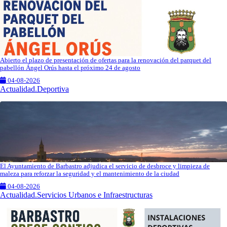
Abierto el plazo de presentación de ofertas para la renovación del parquet del
pabellón Ángel Orús hasta el próximo 24 de agosto
04-08-2026
Actualidad.Deportiva
El Ayuntamiento de Barbastro adjudica el servicio de desbroce y limpieza de
maleza para reforzar la seguridad y el mantenimiento de la ciudad
04-08-2026
Actualidad.Servicios Urbanos e Infraestructuras