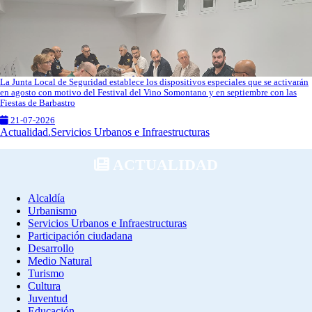
La Junta Local de Seguridad establece los dispositivos especiales que se activarán
en agosto con motivo del Festival del Vino Somontano y en septiembre con las
Fiestas de Barbastro
21-07-2026
Actualidad.Servicios Urbanos e Infraestructuras
ACTUALIDAD
Alcaldía
Urbanismo
Servicios Urbanos e Infraestructuras
Participación ciudadana
Desarrollo
Medio Natural
Turismo
Cultura
Juventud
Educación