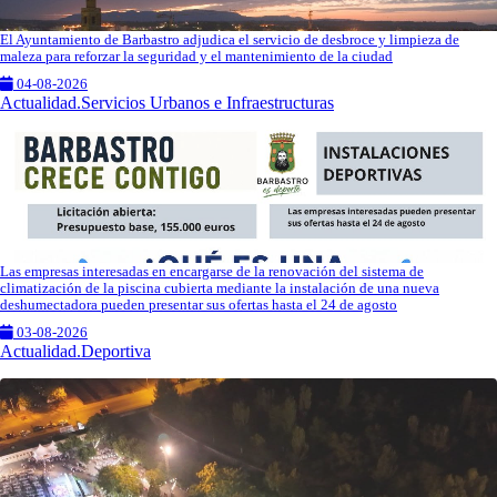
El Ayuntamiento de Barbastro adjudica el servicio de desbroce y limpieza de
maleza para reforzar la seguridad y el mantenimiento de la ciudad
04-08-2026
Actualidad.Servicios Urbanos e Infraestructuras
Las empresas interesadas en encargarse de la renovación del sistema de
climatización de la piscina cubierta mediante la instalación de una nueva
deshumectadora pueden presentar sus ofertas hasta el 24 de agosto
03-08-2026
Actualidad.Deportiva